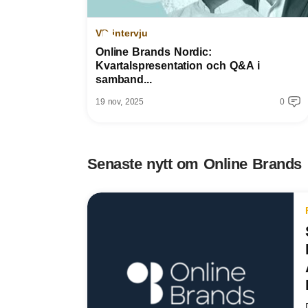
VD-intervju
Online Brands Nordic:
Kvartalspresentation och Q&A i
samband...
19 nov, 2025
0
Senaste nytt om Online Brands