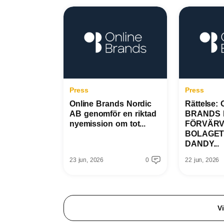
Press
Press
Online Brands Nordic
Rättelse:
AB genomför en riktad
BRANDS 
nyemission om tot...
FÖRVÄR
BOLAGET
DANDY...
23 jun, 2026
0
22 jun, 2026
Vi