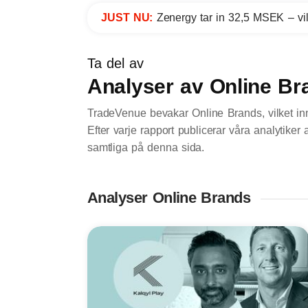
JUST NU:
Zenergy tar in 32,5 MSEK – vil
Ta del av
Analyser av Online Br
TradeVenue bevakar Online Brands, vilket inn
Efter varje rapport publicerar våra analytiker
samtliga på denna sida.
Analyser Online Brands