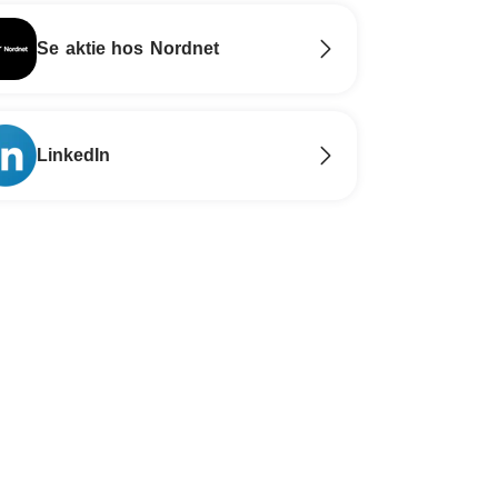
Se aktie hos Nordnet
LinkedIn