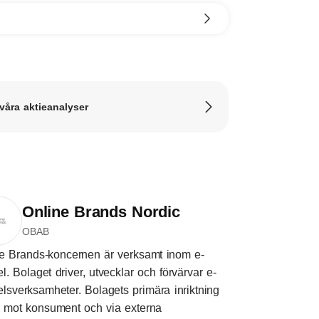
 våra aktieanalyser
Online Brands Nordic
OBAB
e Brands-koncernen är verksamt inom e-
l. Bolaget driver, utvecklar och förvärvar e-
lsverksamheter. Bolagets primära inriktning
r mot konsument och via externa