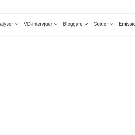
alyser
VD-intervjuer
Bloggare
Guider
Emissi