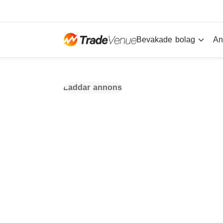
Bevakade bolag
An
Laddar annons