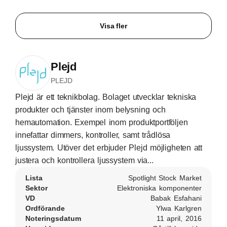
Visa fler
Plejd
PLEJD
Plejd är ett teknikbolag. Bolaget utvecklar tekniska
produkter och tjänster inom belysning och
hemautomation. Exempel inom produktportföljen
innefattar dimmers, kontroller, samt trådlösa
ljussystem. Utöver det erbjuder Plejd möjligheten att
justera och kontrollera ljussystem via...
Lista
Spotlight Stock Market
Sektor
Elektroniska komponenter
VD
Babak Esfahani
Ordförande
Ylwa Karlgren
Noteringsdatum
11 april, 2016