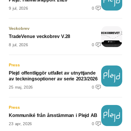
9 jul, 2026
0
Veckobrev
TradeVenue veckobrev V.28
8 jul, 2026
0
Press
Plejd offentliggör utfallet av utnyttjande
av teckningsoptioner av serie 2023/2026
25 maj, 2026
0
Press
Kommuniké från årsstämman i Plejd AB
23 apr, 2026
0