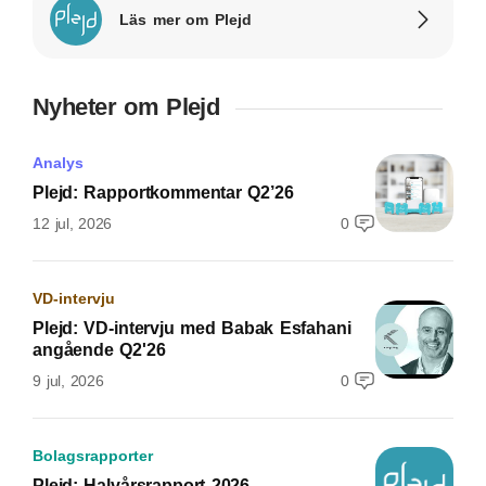
Läs mer om Plejd
Nyheter om Plejd
Analys
Plejd: Rapportkommentar Q2’26
12 jul, 2026
0
VD-intervju
Plejd: VD-intervju med Babak Esfahani
angående Q2'26
9 jul, 2026
0
Bolagsrapporter
Plejd: Halvårsrapport 2026