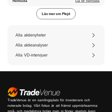
Hemsida
Gå till hemsida
Läs mer om Plejd
Alla aktienyheter
Alla aktieanalyser
Alla VD-intervjuer
TradeVenue är en samlingsplats för investerare och
noterade bolag. Vårt fokus är att främst uppmärksamma
små- och medelstora bolag men ni finner givetvis även