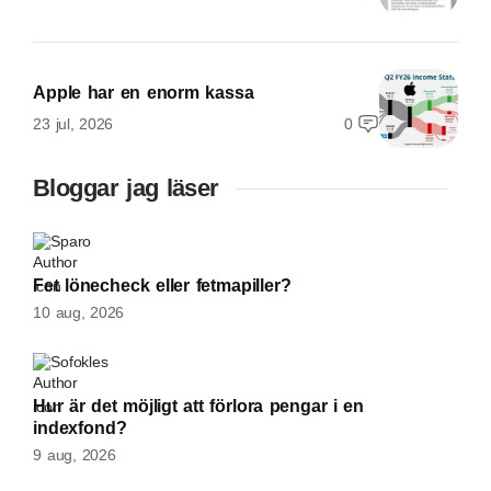
Apple har en enorm kassa
23 jul, 2026
0
Bloggar jag läser
Sparo
Fet lönecheck eller fetmapiller?
10 aug, 2026
Sofokles
Hur är det möjligt att förlora pengar i en
indexfond?
9 aug, 2026