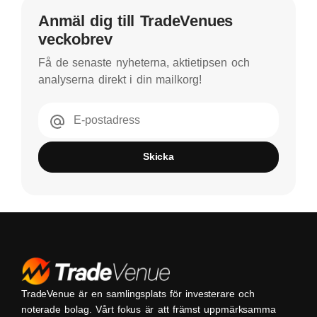
Anmäl dig till TradeVenues
veckobrev
Få de senaste nyheterna, aktietipsen och
analyserna direkt i din mailkorg!
E-postadress
Skicka
TradeVenue är en samlingsplats för investerare och
noterade bolag. Vårt fokus är att främst uppmärksamma