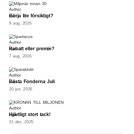
Miljonär innan 30
Börja lite försiktigt?
9 aug, 2026
Spartacus
Rabatt eller premie?
7 aug, 2026
Sparaklokt
Bästa Fonderna Juli
20 jun, 2026
KRONAN TILL MILJONEN
Hjärtligt stort tack!
31 dec, 2025