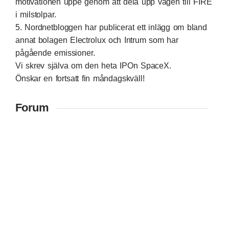
motivationen uppe genom att dela upp vägen till FIRE
i milstolpar.
5.
Nordnetbloggen
har publicerat ett inlägg om bland
annat bolagen Electrolux och Intrum som har
pågående emissioner.
Vi skrev själva om den
heta IPOn SpaceX.
Önskar en fortsatt fin måndagskväll!
Forum