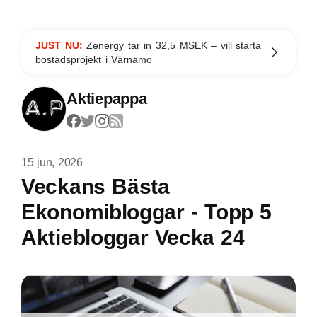
JUST NU:
Zenergy tar in 32,5 MSEK – vill starta
bostadsprojekt i Värnamo
Aktiepappa
15 jun, 2026
Veckans Bästa
Ekonomibloggar - Topp 5
Aktiebloggar Vecka 24