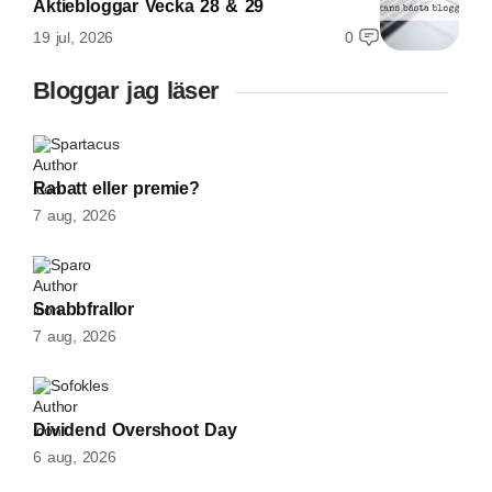
Aktiebloggar Vecka 28 & 29
19 jul, 2026
0
Bloggar jag läser
Spartacus
Rabatt eller premie?
7 aug, 2026
Sparo
Snabbfrallor
7 aug, 2026
Sofokles
Dividend Overshoot Day
6 aug, 2026