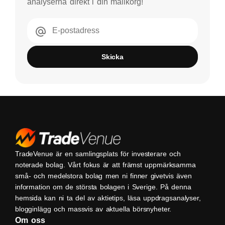
analyserna direkt i din mailkorg!
E-postadress
Skicka
TradeVenue är en samlingsplats för investerare och
noterade bolag. Vårt fokus är att främst uppmärksamma
små- och medelstora bolag men ni finner givetvis även
information om de största bolagen i Sverige. På denna
hemsida kan ni ta del av aktietips, läsa uppdragsanalyser,
blogginlägg och massvis av aktuella börsnyheter.
Om oss