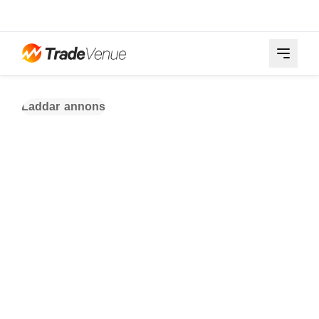
Laddar annons