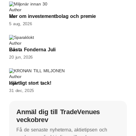
Miljonär innan 30
Mer om investementbolag och premie
5 aug, 2026
Sparaklokt
Bästa Fonderna Juli
20 jun, 2026
KRONAN TILL MILJONEN
Hjärtligt stort tack!
31 dec, 2025
Anmäl dig till TradeVenues
veckobrev
Få de senaste nyheterna, aktietipsen och