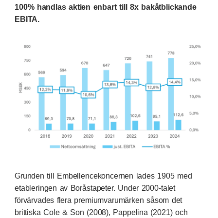
100% handlas aktien enbart till 8x bakåtblickande
EBITA.
Grunden till Embellencekoncernen lades 1905 med
etableringen av Boråstapeter. Under 2000-talet
förvärvades flera premiumvarumärken såsom det
brittiska Cole & Son (2008), Pappelina (2021) och