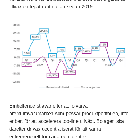
tillväxten legat runt nollan sedan 2019.
Embellence strävar efter att förvärva
premiumvarumärken som passar produktportföljen, inte
enbart för att accelerera top-line tillväxt. Bolagen ska
därefter drivas decentraliserat för att värna
entreprenöriell förmåga och identitet.