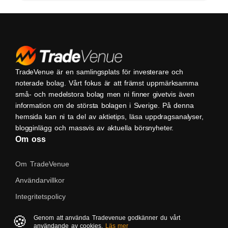
TradeVenue är en samlingsplats för investerare och
noterade bolag. Vårt fokus är att främst uppmärksamma
små- och medelstora bolag men ni finner givetvis även
information om de största bolagen i Sverige. På denna
hemsida kan ni ta del av aktietips, läsa uppdragsanalyser,
blogginlägg och massvis av aktuella börsnyheter.
Om oss
Om TradeVenue
Användarvillkor
Integritetspolicy
Kontakta oss
🍪
Genom att använda Tradevenue godkänner du vårt
användande av cookies.
Läs mer