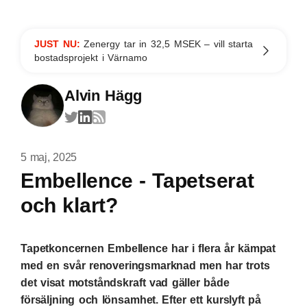
JUST NU:
Zenergy tar in 32,5 MSEK – vill starta
bostadsprojekt i Värnamo
Alvin Hägg
5 maj, 2025
Embellence - Tapetserat
och klart?
Tapetkoncernen Embellence har i flera år kämpat
med en svår renoveringsmarknad men har trots
det visat motståndskraft vad gäller både
försäljning och lönsamhet. Efter ett kurslyft på