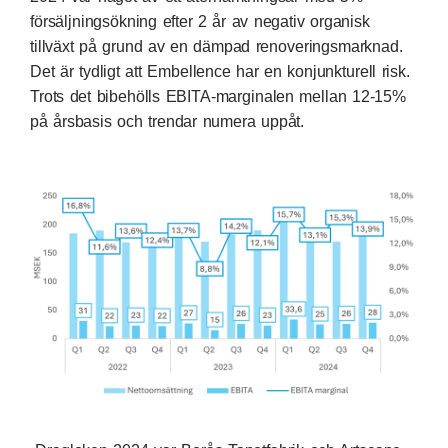
försäljningsökning efter 2 år av negativ organisk
tillväxt på grund av en dämpad renoveringsmarknad.
Det är tydligt att Embellence har en konjunkturell risk.
Trots det bibehölls EBITA-marginalen mellan 12-15%
på årsbasis och trendar numera uppåt.