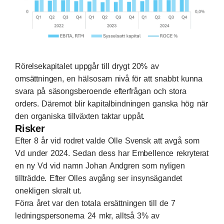
Rörelsekapitalet uppgår till drygt 20% av
omsättningen, en hälsosam nivå för att snabbt kunna
svara på säsongsberoende efterfrågan och stora
orders. Däremot blir kapitalbindningen ganska hög när
den organiska tillväxten taktar uppåt.
Risker
Efter 8 år vid rodret valde Olle Svensk att avgå som
Vd under 2024. Sedan dess har Embellence rekryterat
en ny Vd vid namn Johan Andgren som nyligen
tillträdde. Efter Olles avgång ser insynsägandet
onekligen skralt ut.
Förra året var den totala ersättningen till de 7
ledningspersonerna 24 mkr, alltså 3% av