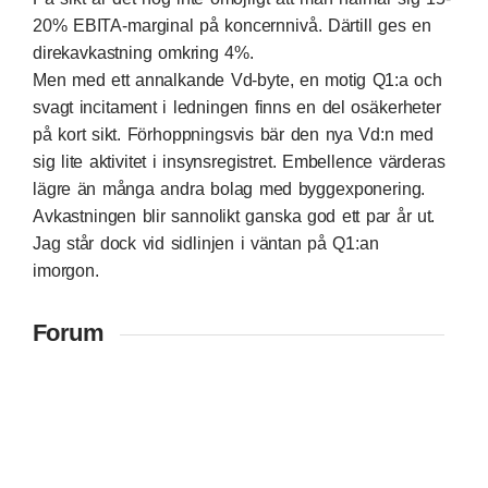
20% EBITA-marginal på koncernnivå. Därtill ges en
direkavkastning omkring 4%.
Men med ett annalkande Vd-byte, en motig Q1:a och
svagt incitament i ledningen finns en del osäkerheter
på kort sikt. Förhoppningsvis bär den nya Vd:n med
sig lite aktivitet i insynsregistret. Embellence värderas
lägre än många andra bolag med byggexponering.
Avkastningen blir sannolikt ganska god ett par år ut.
Jag står dock vid sidlinjen i väntan på Q1:an
imorgon.
Forum