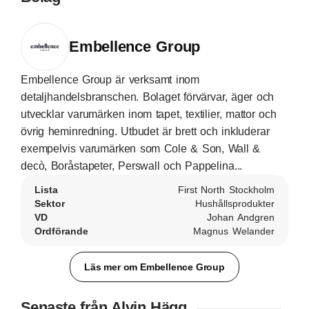
Embellence Group
Embellence Group är verksamt inom
detaljhandelsbranschen. Bolaget förvärvar, äger och
utvecklar varumärken inom tapet, textilier, mattor och
övrig heminredning. Utbudet är brett och inkluderar
exempelvis varumärken som Cole & Son, Wall &
decò, Boråstapeter, Perswall och Pappelina...
Lista
First North Stockholm
Sektor
Hushållsprodukter
VD
Johan Andgren
Ordförande
Magnus Welander
Läs mer om Embellence Group
Senaste från Alvin Hägg