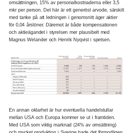
omsättningen, 15% av personalkostnaderna eller 3,5
mkr per person. Det här är ett generöst arvode, särskilt
med tanke på att ledningen i genomsnitt äger aktier
för 0,04 årslöner. Däremot är både kompensationen
och aktieägandet i styrelsen mer plausibelt med
Magnus Welander och Henrik Nyqvist i spetsen.
En annan oklarhet är hur eventuella handelstullar
mellan USA och Europa kommer se ut i framtiden.
Med USA som viktig marknad (24% av omsättning)
och mycket produktion i Sverige hade det förmodligen