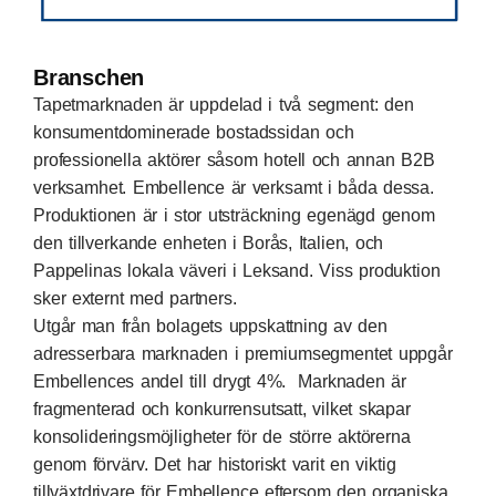
Branschen
Tapetmarknaden är uppdelad i två segment: den
konsumentdominerade bostadssidan och
professionella aktörer såsom hotell och annan B2B
verksamhet. Embellence är verksamt i båda dessa.
Produktionen är i stor utsträckning egenägd genom
den tillverkande enheten i Borås, Italien, och
Pappelinas lokala väveri i Leksand. Viss produktion
sker externt med partners.
Utgår man från bolagets uppskattning av den
adresserbara marknaden i premiumsegmentet uppgår
Embellences andel till drygt 4%. Marknaden är
fragmenterad och konkurrensutsatt, vilket skapar
konsolideringsmöjligheter för de större aktörerna
genom förvärv. Det har historiskt varit en viktig
tillväxtdrivare för Embellence eftersom den organiska