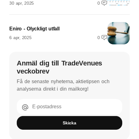
30 apr, 2025
0
Eniro - Olyckligt utfall
6 apr, 2025
0
Anmäl dig till TradeVenues
veckobrev
Få de senaste nyheterna, aktietipsen och
analyserna direkt i din mailkorg!
E-postadress
Skicka