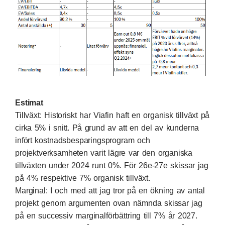
Estimat
Tillväxt: Historiskt har Viafin haft en organisk tillväxt på
cirka 5% i snitt. På grund av att en del av kunderna
infört kostnadsbesparingsprogram och
projektverksamheten varit lägre var den organiska
tillväxten under 2024 runt 0%. För 26e-27e skissar jag
på 4% respektive 7% organisk tillväxt.
Marginal: I och med att jag tror på en ökning av antal
projekt genom argumenten ovan nämnda skissar jag
på en successiv marginalförbättring till 7% år 2027.