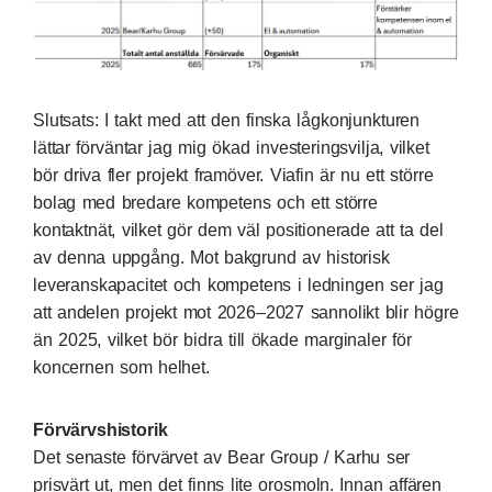
Slutsats: I takt med att den finska lågkonjunkturen
lättar förväntar jag mig ökad investeringsvilja, vilket
bör driva fler projekt framöver. Viafin är nu ett större
bolag med bredare kompetens och ett större
kontaktnät, vilket gör dem väl positionerade att ta del
av denna uppgång. Mot bakgrund av historisk
leveranskapacitet och kompetens i ledningen ser jag
att andelen projekt mot 2026–2027 sannolikt blir högre
än 2025, vilket bör bidra till ökade marginaler för
koncernen som helhet.
Förvärvshistorik
Det senaste förvärvet av Bear Group / Karhu ser
prisvärt ut, men det finns lite orosmoln. Innan affären