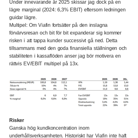
Under innevarande år 2025 skissar jag dock på en
lägre marginal (2024: 6,3% EBIT) eftersom ledningen
guidar lägre.
Multipel: Om Viafin fortsätter på den inslagna
förvärvsresan och bit för bit expanderar sig kommer
risken i att tappa kunder successivt gå ned. Detta
tillsammans med den goda finansiella ställningen och
stabiliteten i kassaflöden anser jag bör motivera en
rättvis EV/EBIT multipel på 13x.
Risker
Ganska hög kundkoncentration inom
underhållsverksamheten. Historiskt har Viafin inte haft