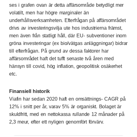
ses i grafen ovan är detta affärsområde betydligt mer
volatilt, men har högre marginaler än
underhållsverksamheten. Efterfrågan på affärsområdet
drivs av investeringsvilja ute hos industrierna främst,
men även från statligt håll, där EU- subventioner inom
gröna investeringar (ex bio/vätgas anläggningar) bidrar
till efterfrågan. På grund av dessa faktorer har
affärsområdet haft det tufft senaste två åren med
hänsyn till covid, hög inflation, geopolitisk osäkerhet
etc.
Finansiell historik
Viafin har sedan 2020 haft en omsättnings- CAGR på
12% i snitt per år, varav 5% är organiskt. Bolaget är
skuldfritt, med en nettokassa rullande 12 månader på
2,3 meur, efter ett nyligen genomfört förvärv.