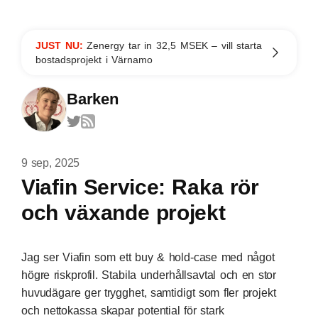
JUST NU:
Zenergy tar in 32,5 MSEK – vill starta
bostadsprojekt i Värnamo
Barken
9 sep, 2025
Viafin Service: Raka rör
och växande projekt
Jag ser Viafin som ett buy & hold-case med något
högre riskprofil. Stabila underhållsavtal och en stor
huvudägare ger trygghet, samtidigt som fler projekt
och nettokassa skapar potential för stark