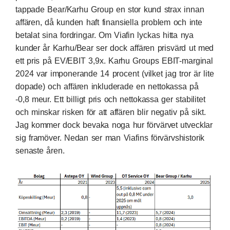
tappade Bear/Karhu Group en stor kund strax innan
affären, då kunden haft finansiella problem och inte
betalat sina fordringar. Om Viafin lyckas hitta nya
kunder år Karhu/Bear ser dock affären prisvärd ut med
ett pris på EV/EBIT 3,9x. Karhu Groups EBIT-marginal
2024 var imponerande 14 procent (vilket jag tror är lite
dopade) och affären inkluderade en nettokassa på
-0,8 meur. Ett billigt pris och nettokassa ger stabilitet
och minskar risken för att affären blir negativ på sikt.
Jag kommer dock bevaka noga hur förvärvet utvecklar
sig framöver. Nedan ser man Viafins förvärvshistorik
senaste åren.