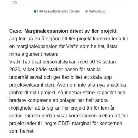
Case: Marginalexpansion drivet av fler projekt
Jag tror på en återgång till fler projekt kommer leda till
en marginalexpansion för Viafin som helhet, listar
mina argument nedan:
Viafin har ökat personalstyrkan med 50 % sedan
2020, vilket både stärker basen för stabila
underhållsavtal och ger flexibilitet att skala upp
projektverksamheten. Även om inte alla nya anställda
jobbar direkt i projekt, så innebär större kapacitet och
bredare kompetens att bolaget har helt andra
möjligheter att ta sig an fler projekt än för fem år
sedan. Grafen nedan visar korrelationen mellan att fler
projekt leder till högre EBIT- marginal för koncernen
som helhet.