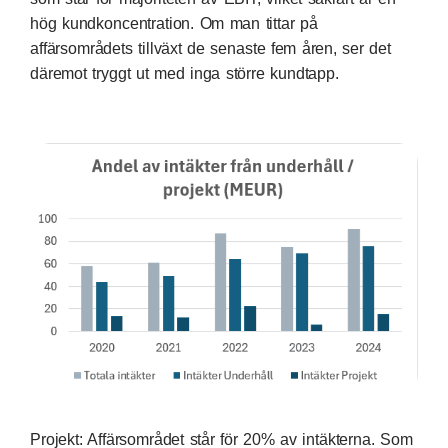
hög kundkoncentration. Om man tittar på
affärsområdets tillväxt de senaste fem åren, ser det
däremot tryggt ut med inga större kundtapp.
Projekt: Affärsområdet står för 20% av intäkterna. Som