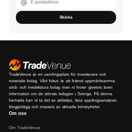
E-postadress
Skicka
TradeVenue är en samlingsplats för investerare och
noterade bolag. Vårt fokus är att främst uppmärksamma
små- och medelstora bolag men ni finner givetvis även
information om de största bolagen i Sverige. På denna
hemsida kan ni ta del av aktietips, läsa uppdragsanalyser,
blogginlägg och massvis av aktuella börsnyheter.
Om oss
Om TradeVenue