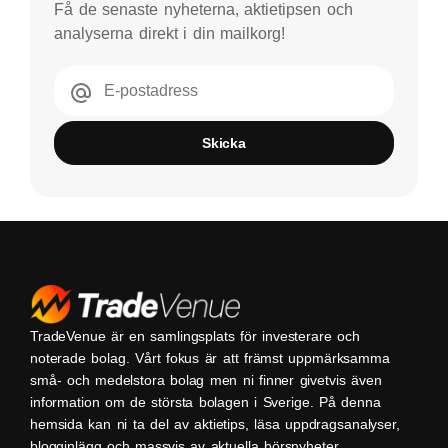
Få de senaste nyheterna, aktietipsen och
analyserna direkt i din mailkorg!
E-postadress
Skicka
TradeVenue är en samlingsplats för investerare och
noterade bolag. Vårt fokus är att främst uppmärksamma
små- och medelstora bolag men ni finner givetvis även
information om de största bolagen i Sverige. På denna
hemsida kan ni ta del av aktietips, läsa uppdragsanalyser,
blogginlägg och massvis av aktuella börsnyheter.