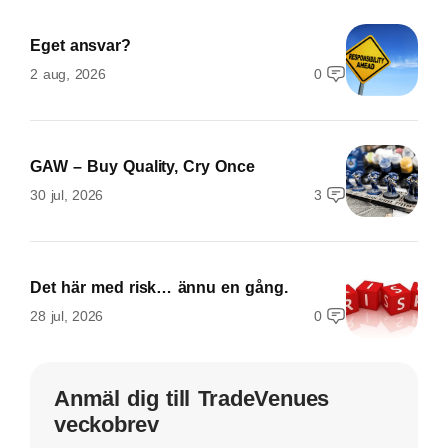
Eget ansvar?
2 aug, 2026
0
GAW – Buy Quality, Cry Once
30 jul, 2026
3
Det här med risk… ännu en gång.
28 jul, 2026
0
Anmäl dig till TradeVenues
veckobrev