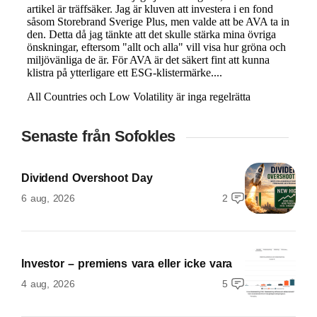
Senaste från Sofokles
Dividend Overshoot Day
6 aug, 2026
2
Investor – premiens vara eller icke vara
4 aug, 2026
5