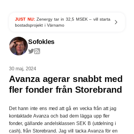
JUST NU:
Zenergy tar in 32,5 MSEK – vill starta
bostadsprojekt i Värnamo
Sofokles
30 maj, 2024
Avanza agerar snabbt med
fler fonder från Storebrand
Det hann inte ens med att gå en vecka
från att jag
kontaktade Avanza och bad dem lägga upp fler
fonder, gällande andelsklassen SEK B (utdelning i
cash), från Storebrand
. Jag vill tacka Avanza för en