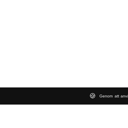
🍪
Genom att anv