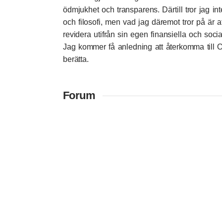
ödmjukhet och transparens. Därtill tror jag int
och filosofi, men vad jag däremot tror på är
revidera utifrån sin egen finansiella och soci
Jag kommer få anledning att återkomma till Or
berätta.
Forum