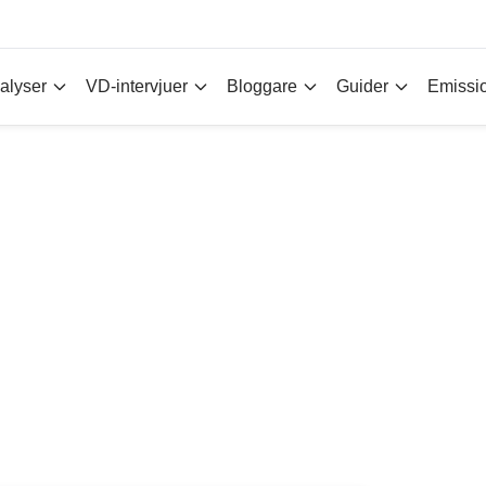
alyser
VD-intervjuer
Bloggare
Guider
Emissi