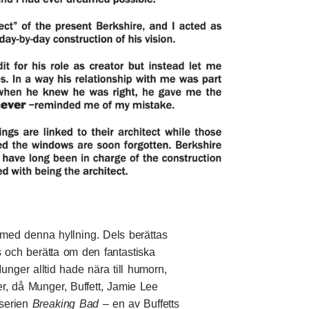
 med denna hyllning
. Dels berättas
ls och berätta om den fantastiska
nger alltid hade nära till humorn,
er, då Munger, Buffett, Jamie Lee
-serien
Breaking Bad
– en av Buffetts