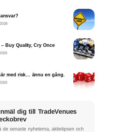
 ansvar?
 2026
– Buy Quality, Cry Once
 2026
här med risk… ännu en gång.
 2026
nmäl dig till TradeVenues
eckobrev
 de senaste nyheterna, aktietipsen och