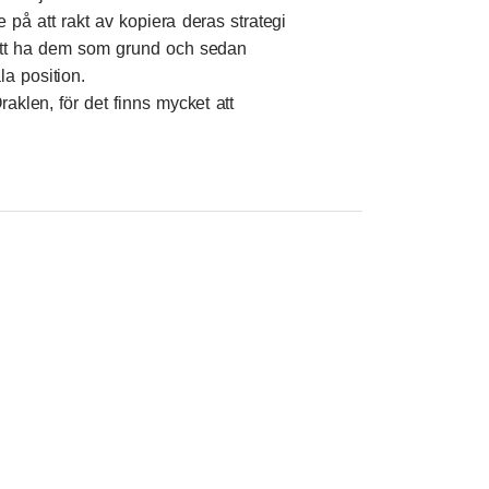
e på att rakt av kopiera deras strategi
 att ha dem som grund och sedan
ala position.
aklen, för det finns mycket att