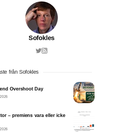
Sofokles
ste från Sofokles
dend Overshoot Day
 2026
tor – premiens vara eller icke
 2026