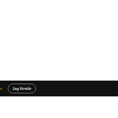
Jag förstår
er