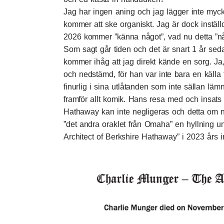
Jag har ingen aning och jag lägger inte mycket 
kommer att ske organiskt. Jag är dock inställ
2026 kommer ”känna något”, vad nu detta ”nå
Som sagt går tiden och det är snart 1 år sed
kommer ihåg att jag direkt kände en sorg. Ja
och nedstämd, för han var inte bara en källa 
finurlig i sina utlåtanden som inte sällan läm
framför allt komik. Hans resa med och insats 
Hathaway kan inte negligeras och detta om nå
”det andra oraklet från Omaha” en hyllning u
Architect of Berkshire Hathaway” i 2023 års i