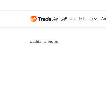
Bevakade bolag
An
Laddar annons