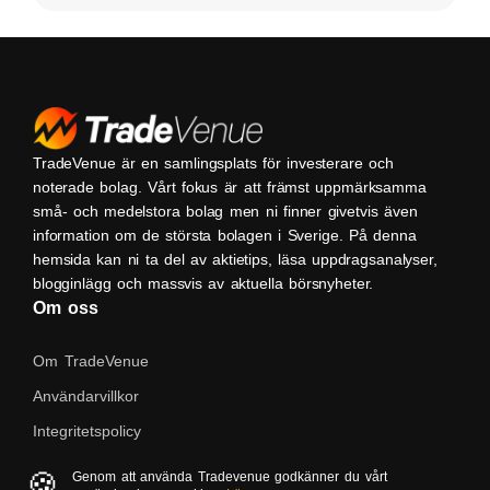
TradeVenue är en samlingsplats för investerare och
noterade bolag. Vårt fokus är att främst uppmärksamma
små- och medelstora bolag men ni finner givetvis även
information om de största bolagen i Sverige. På denna
hemsida kan ni ta del av aktietips, läsa uppdragsanalyser,
blogginlägg och massvis av aktuella börsnyheter.
Om oss
Om TradeVenue
Användarvillkor
Integritetspolicy
Kontakta oss
🍪
Genom att använda Tradevenue godkänner du vårt