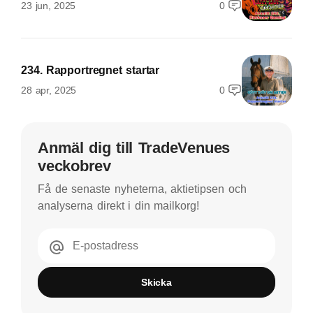
23 jun, 2025
0
234. Rapportregnet startar
28 apr, 2025
0
Anmäl dig till TradeVenues
veckobrev
Få de senaste nyheterna, aktietipsen och
analyserna direkt i din mailkorg!
E-postadress
Skicka