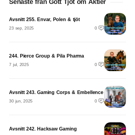
Senaste från Gött Tjöt om Aktier
Avsnitt 255. Envar, Polen & tjöt
23 sep, 2025
0
244. Pierce Group & Pila Pharma
7 jul, 2025
0
Avsnitt 243. Gaming Corps & Embellence
30 jun, 2025
0
Avsnitt 242. Hacksaw Gaming