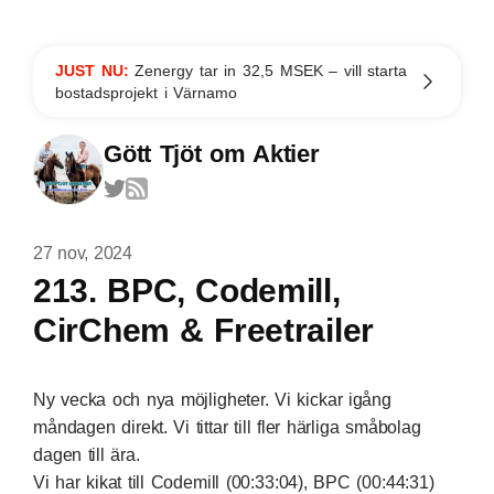
JUST NU:
Zenergy tar in 32,5 MSEK – vill starta
bostadsprojekt i Värnamo
Gött Tjöt om Aktier
27 nov, 2024
213. BPC, Codemill,
CirChem & Freetrailer
Ny vecka och nya möjligheter. Vi kickar igång
måndagen direkt. Vi tittar till fler härliga småbolag
dagen till ära.
Vi har kikat till Codemill (00:33:04), BPC (00:44:31)