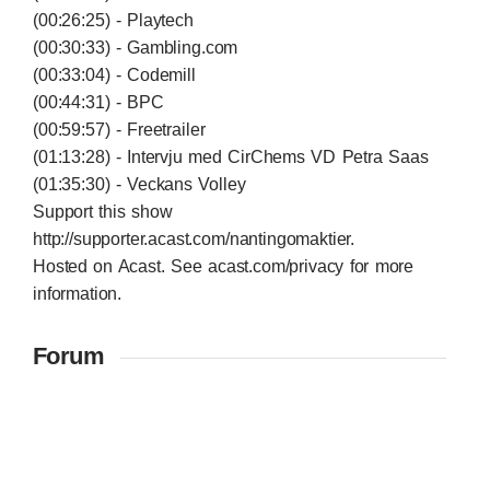
(00:26:25) - Playtech
(00:30:33) - Gambling.com
(00:33:04) - Codemill
(00:44:31) - BPC
(00:59:57) - Freetrailer
(01:13:28) - Intervju med CirChems VD Petra Saas
(01:35:30) - Veckans Volley
Support this show
http://supporter.acast.com/nantingomaktier
.
Hosted on Acast. See
acast.com/privacy
for more
information.
Forum