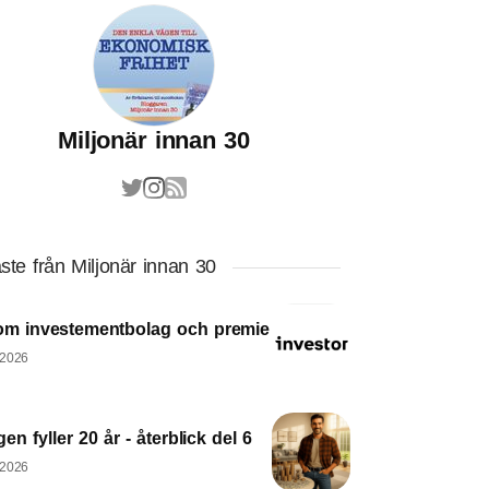
Miljonär innan 30
ste från Miljonär innan 30
om investementbolag och premie
 2026
en fyller 20 år - återblick del 6
 2026