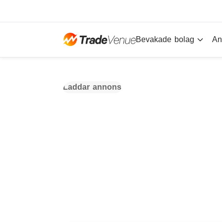
Bevakade bolag
An
Laddar annons