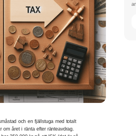
an
småstad och en fjällstuga med totalt
r om året i ränta efter ränteavdrag.