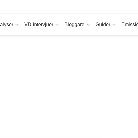
alyser
VD-intervjuer
Bloggare
Guider
Emissi