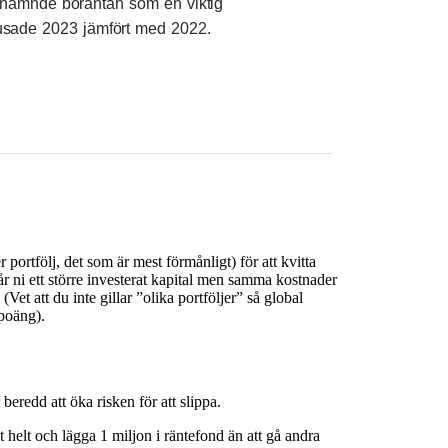
nämnde boräntan som en viktig
rusade 2023 jämfört med 2022.