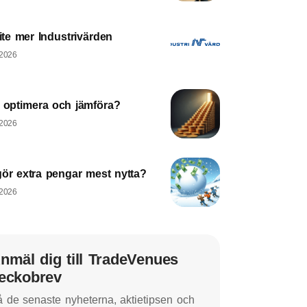
lite mer Industrivärden
 2026
a optimera och jämföra?
 2026
gör extra pengar mest nytta?
 2026
nmäl dig till TradeVenues
eckobrev
 de senaste nyheterna, aktietipsen och