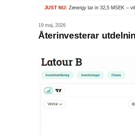
JUST NU:
Zenergy tar in 32,5 MSEK – vil
19 maj, 2026
Återinvesterar utdelni