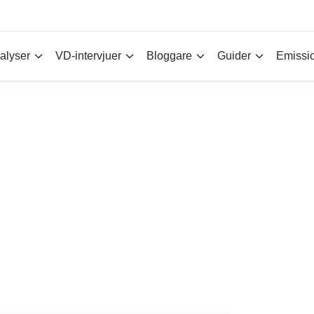
alyser
VD-intervjuer
Bloggare
Guider
Emissi