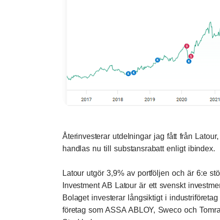
Återinvesterar utdelningar jag fått från
Latour
,
handlas nu till substansrabatt enligt
ibindex
.
Latour utgör 3,9% av portföljen och är 6:e st
Investment AB Latour är ett svenskt investme
Bolaget investerar långsiktigt i industriföret
företag som ASSA ABLOY, Sweco och Tomra. 