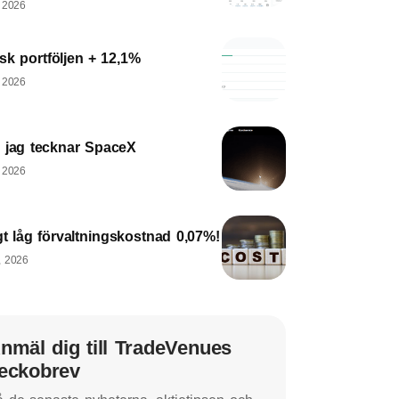
, 2026
sk portföljen + 12,1%
, 2026
 jag tecknar SpaceX
, 2026
gt låg förvaltningskostnad 0,07%!
, 2026
nmäl dig till TradeVenues
eckobrev