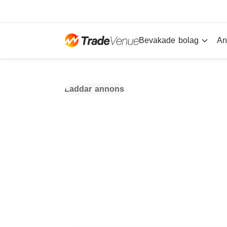
Bevakade bolag
An
Laddar annons