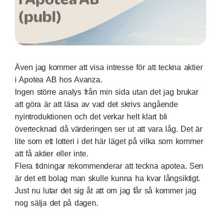
Även jag kommer att visa intresse för att teckna aktier
i Apotea AB hos
Avanza
.
Ingen större analys från min sida utan det jag brukar
att göra är att läsa av vad det skrivs angående
nyintroduktionen och det verkar helt klart bli
övertecknad då värderingen ser ut att vara låg. Det är
lite som ett lotteri i det här läget på vilka som kommer
att få aktier eller inte.
Flera tidningar rekommenderar att teckna
apotea
. Sen
är det ett bolag man skulle kunna ha kvar långsiktigt.
Just nu lutar det sig åt att om jag får så kommer jag
nog sälja det på dagen.