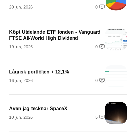
20 jun, 2026
0
Köpt Utdelande ETF fonden - Vanguard
FTSE All-World High Dividend
19 jun, 2026
0
Lågrisk portföljen + 12,1%
16 jun, 2026
0
Även jag tecknar SpaceX
10 jun, 2026
5