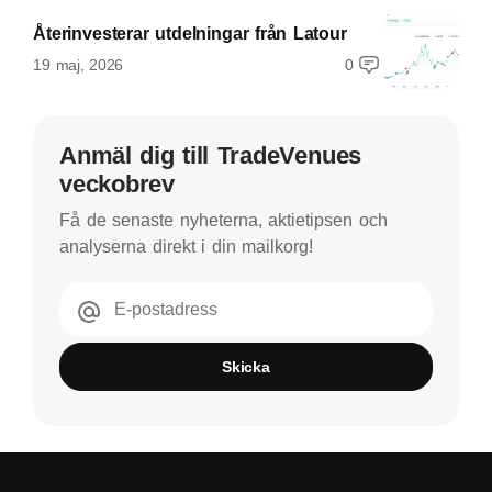
Återinvesterar utdelningar från Latour
19 maj, 2026
0
Anmäl dig till TradeVenues
veckobrev
Få de senaste nyheterna, aktietipsen och
analyserna direkt i din mailkorg!
E-postadress
Skicka