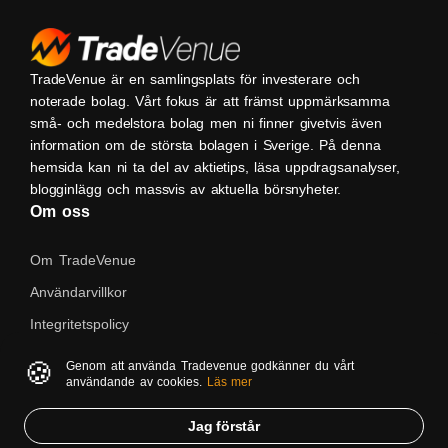
TradeVenue är en samlingsplats för investerare och
noterade bolag. Vårt fokus är att främst uppmärksamma
små- och medelstora bolag men ni finner givetvis även
information om de största bolagen i Sverige. På denna
hemsida kan ni ta del av aktietips, läsa uppdragsanalyser,
blogginlägg och massvis av aktuella börsnyheter.
Om oss
Om TradeVenue
Användarvillkor
Integritetspolicy
Kontakta oss
🍪
Genom att använda Tradevenue godkänner du vårt
användande av cookies.
Läs mer
Native
Jag förstår