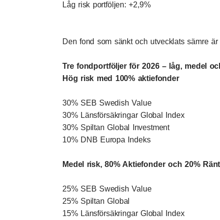
Låg risk portföljen: +2,9%
Den fond som sänkt och utvecklats sämre är 
Tre fondportföljer för 2026 – låg, medel o
Hög risk med 100% aktiefonder
30% SEB Swedish Value
30% Länsförsäkringar Global Index
30% Spiltan Global Investment
10% DNB Europa Indeks
Medel risk, 80% Aktiefonder och 20% Rän
25% SEB Swedish Value
25% Spiltan Global
15% Länsförsäkringar Global Index