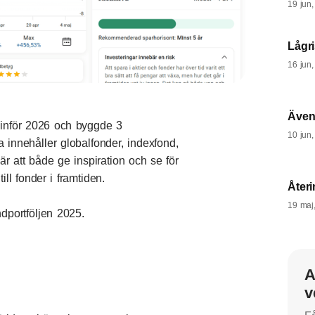
19 jun
Lågri
16 jun
Även
inför 2026 och byggde 3
10 jun
na innehåller globalfonder, indexfond,
är att både ge inspiration och se för
ill fonder i framtiden.
Återi
19 maj
ndportföljen 2025.
A
v