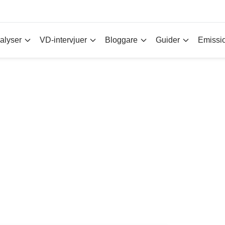
alyser
VD-intervjuer
Bloggare
Guider
Emissi