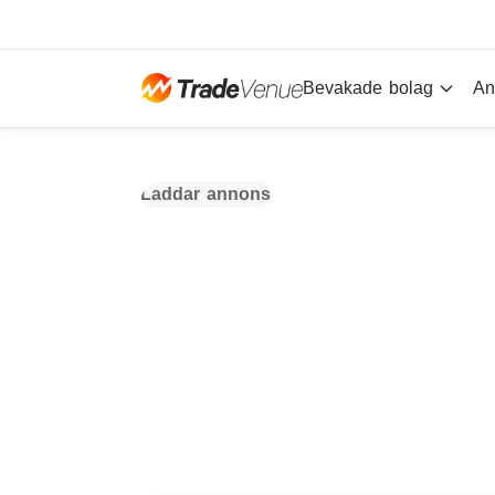
Bevakade bolag
An
Laddar annons