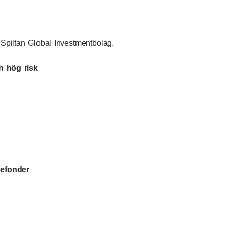
Spiltan Global Investmentbolag.
ch hög risk
tefonder