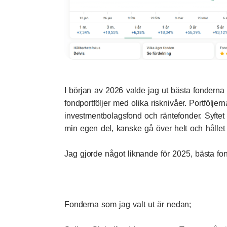
I början av 2026 valde jag ut
bästa fonderna
fondportföljer med olika risknivåer. Portföljer
investmentbolagsfond och räntefonder. Syftet 
min egen del, kanske gå över helt och hållet t
Jag gjorde något liknande för 2025,
bästa fo
Fonderna som jag valt ut är nedan;