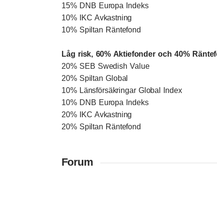
15% DNB Europa Indeks
10% IKC Avkastning
10% Spiltan Räntefond
Låg risk, 60% Aktiefonder och 40% Ränte
20% SEB Swedish Value
20% Spiltan Global
10% Länsförsäkringar Global Index
10% DNB Europa Indeks
20% IKC Avkastning
20% Spiltan Räntefond
Forum