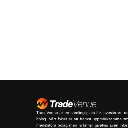
TradeVenue är en samlingsplats för investerare o
bolag. Vårt fokus är att främst uppmärksamma s
medelstora bolag men ni finner givetvis även inf