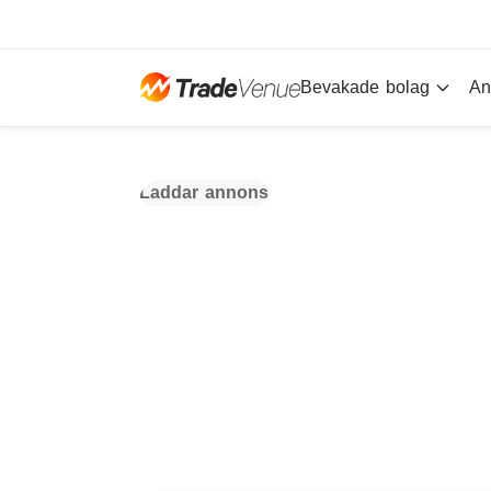
Bevakade bolag
An
Laddar annons