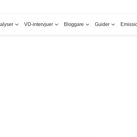
alyser
VD-intervjuer
Bloggare
Guider
Emissi