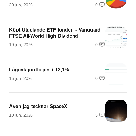
20 jun, 2026
0
Köpt Utdelande ETF fonden - Vanguard
FTSE All-World High Dividend
19 jun, 2026
0
Lågrisk portföljen + 12,1%
16 jun, 2026
0
Även jag tecknar SpaceX
10 jun, 2026
5