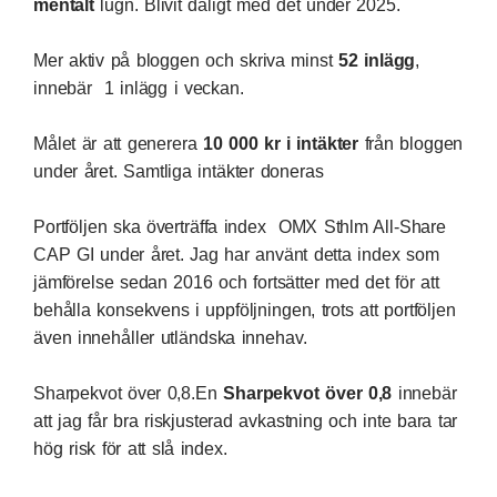
mentalt
lugn. Blivit dåligt med det under 2025.
Mer aktiv på bloggen och skriva minst
52 inlägg
,
innebär 1 inlägg i veckan.
Målet är att generera
10 000 kr i intäkter
från bloggen
under året.
Samtliga intäkter doneras
Portföljen ska överträffa index
OMX Sthlm All-Share
CAP GI
under året. Jag har använt detta index som
jämförelse sedan 2016 och fortsätter med det för att
behålla konsekvens i uppföljningen, trots att
portföljen
även innehåller utländska innehav.
Sharpekvot
över 0,8.En
Sharpekvot över 0,8
innebär
att jag får bra riskjusterad avkastning och inte bara tar
hög risk för att slå index.