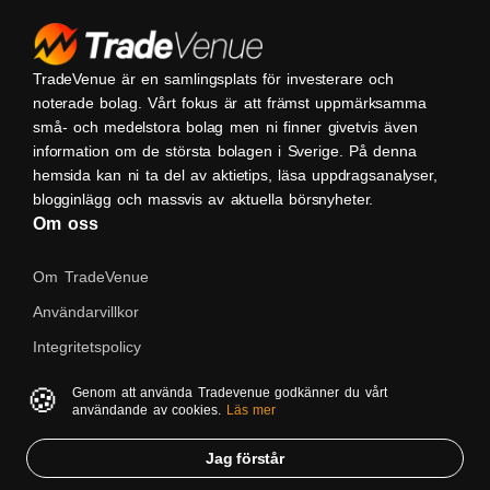
TradeVenue är en samlingsplats för investerare och
noterade bolag. Vårt fokus är att främst uppmärksamma
små- och medelstora bolag men ni finner givetvis även
information om de största bolagen i Sverige. På denna
hemsida kan ni ta del av aktietips, läsa uppdragsanalyser,
blogginlägg och massvis av aktuella börsnyheter.
Om oss
Om TradeVenue
Användarvillkor
Integritetspolicy
Kontakta oss
🍪
Genom att använda Tradevenue godkänner du vårt
användande av cookies.
Läs mer
Native
Jag förstår