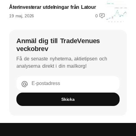
Återinvesterar utdelningar från Latour
19 maj, 2026
0
Anmäl dig till TradeVenues
veckobrev
Få de senaste nyheterna, aktietipsen och
analyserna direkt i din mailkorg!
E-postadress
Skicka