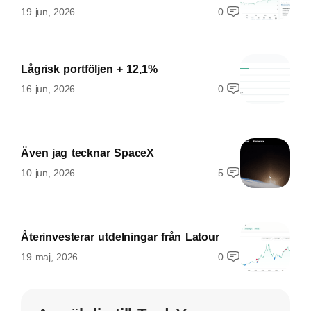
19 jun, 2026
0
Lågrisk portföljen + 12,1%
16 jun, 2026
0
Även jag tecknar SpaceX
10 jun, 2026
5
Återinvesterar utdelningar från Latour
19 maj, 2026
0