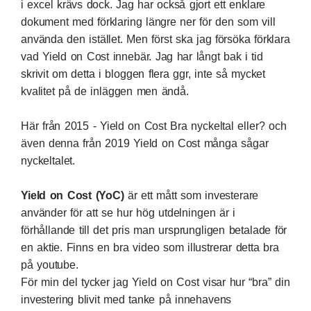
i excel krävs dock. Jag har också gjort ett enklare
dokument med förklaring längre ner för den som vill
använda den istället. Men först ska jag försöka förklara
vad Yield on Cost innebär. Jag har långt bak i tid
skrivit om detta i bloggen flera ggr, inte så mycket
kvalitet på de inläggen men ändå.
Här från 2015 -
Yield on Cost Bra nyckeltal eller?
och
även denna från 2019
Yield on Cost många sågar
nyckeltalet.
Yield on Cost (YoC)
är ett mått som investerare
använder för att se hur hög utdelningen är i
förhållande till det pris man ursprungligen betalade för
en aktie. Finns
en bra video
som illustrerar detta bra
på youtube.
För min del tycker jag Yield on Cost visar hur “bra” din
investering blivit med tanke på innehavens