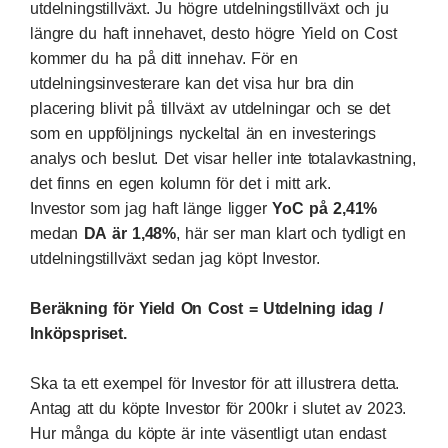
utdelningstillväxt. Ju högre utdelningstillväxt och ju
längre du haft innehavet, desto högre Yield on Cost
kommer du ha på ditt innehav. För en
utdelningsinvesterare kan det visa hur bra din
placering blivit på tillväxt av utdelningar och se det
som en uppföljnings nyckeltal än en investerings
analys och beslut. Det visar heller inte totalavkastning,
det finns en egen kolumn för det i mitt ark.
Investor som jag haft länge ligger
YoC på 2,41%
medan
DA är 1,48%
, här ser man klart och tydligt en
utdelningstillväxt sedan jag köpt Investor.
Beräkning för Yield On Cost = Utdelning idag /
Inköpspriset.
Ska ta ett exempel för Investor för att illustrera detta.
Antag att du köpte Investor för 200kr i slutet av 2023.
Hur många du köpte är inte väsentligt utan endast