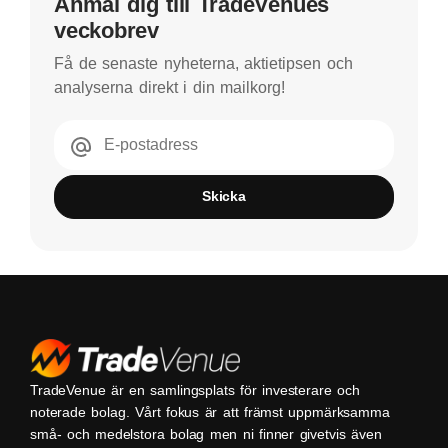
Anmäl dig till TradeVenues
veckobrev
Få de senaste nyheterna, aktietipsen och
analyserna direkt i din mailkorg!
E-postadress
Skicka
TradeVenue är en samlingsplats för investerare och
noterade bolag. Vårt fokus är att främst uppmärksamma
små- och medelstora bolag men ni finner givetvis även