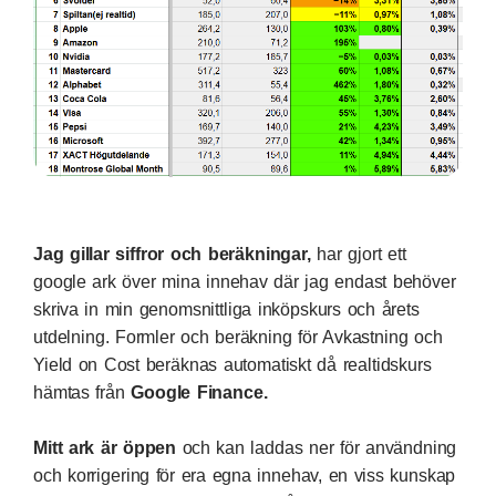
Jag gillar siffror och beräkningar,
har gjort ett
google ark över mina innehav där jag endast behöver
skriva in min genomsnittliga inköpskurs och årets
utdelning. Formler och beräkning för Avkastning och
Yield on Cost beräknas automatiskt då realtidskurs
hämtas från
Google Finance
.
Mitt ark är öppen
och kan laddas ner för användning
och korrigering för era egna innehav, en viss kunskap