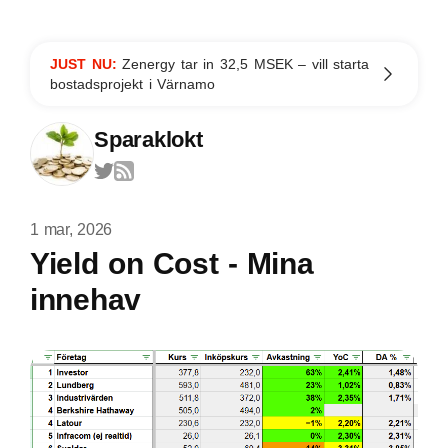
JUST NU:
Zenergy tar in 32,5 MSEK – vill starta
bostadsprojekt i Värnamo
Sparaklokt
1 mar, 2026
Yield on Cost - Mina
innehav