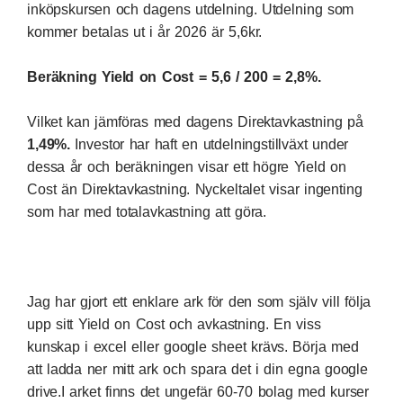
inköpskursen och dagens utdelning. Utdelning som
kommer betalas ut i år 2026 är 5,6kr.
Beräkning Yield on Cost = 5,6 / 200 = 2,8%.
Vilket kan jämföras med dagens Direktavkastning på
1,49%.
Investor har haft en utdelningstillväxt under
dessa år och beräkningen visar ett högre Yield on
Cost än Direktavkastning. Nyckeltalet visar ingenting
som har med totalavkastning att göra.
Jag har gjort ett enklare ark för den som själv vill följa
upp sitt Yield on Cost och avkastning. En viss
kunskap i excel eller google sheet krävs. Börja med
att
ladda ner mitt ark
och spara det i din egna google
drive.I arket finns det ungefär 60-70 bolag med kurser