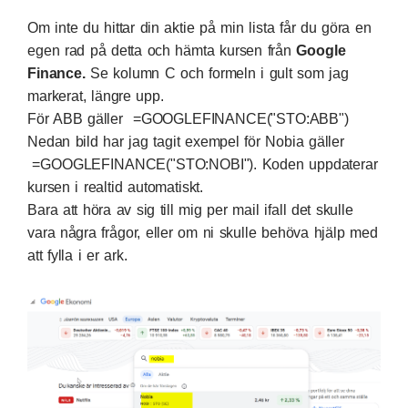
Om inte du hittar din aktie på min lista får du göra en
egen rad på detta och hämta kursen från
Google
Finance
.
Se kolumn C och formeln i gult som jag
markerat, längre upp.
För ABB gäller =GOOGLEFINANCE("STO:ABB")
Nedan bild har jag tagit exempel för Nobia gäller
=GOOGLEFINANCE("STO:NOBI"). Koden uppdaterar
kursen i realtid automatiskt.
Bara att höra av sig till mig per mail ifall det skulle
vara några frågor, eller om ni skulle behöva hjälp med
att fylla i er ark.