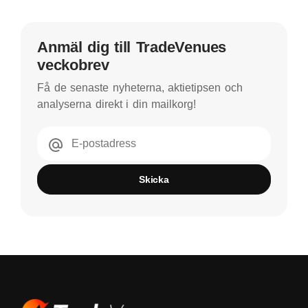
Anmäl dig till TradeVenues
veckobrev
Få de senaste nyheterna, aktietipsen och
analyserna direkt i din mailkorg!
E-postadress
Skicka