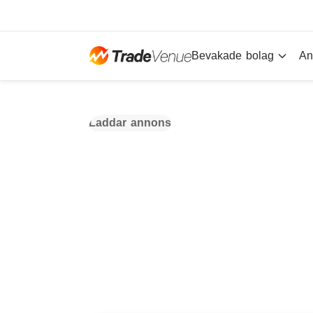
Bevakade bolag
An
Laddar annons