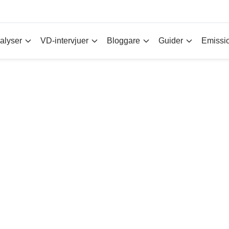
alyser
VD-intervjuer
Bloggare
Guider
Emissi