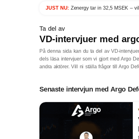
JUST NU:
Zenergy tar in 32,5 MSEK – vil
Ta del av
VD-intervjuer med arg
På denna sida kan du ta del av VD-intervju
dels läsa intervjuer som vi gjort med Argo D
andra aktörer. Vill ni ställa frågor till Argo 
Senaste intervjun med Argo De