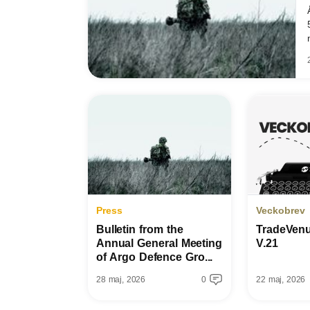
Press
Veckobrev
Bulletin from the
TradeVen
Annual General Meeting
V.21
of Argo Defence Gro...
28 maj, 2026
0
22 maj, 2026