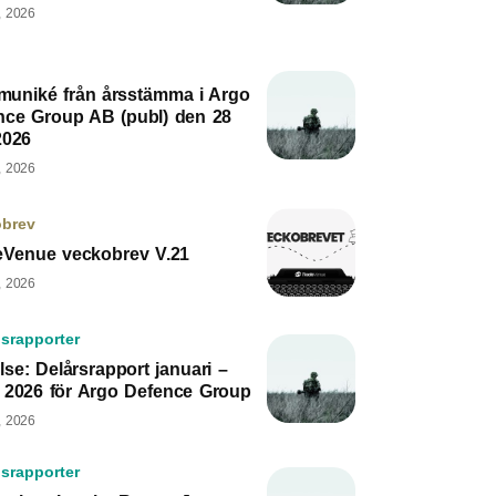
, 2026
uniké från årsstämma i Argo
nce Group AB (publ) den 28
2026
, 2026
obrev
eVenue veckobrev V.21
, 2026
srapporter
lse: Delårsrapport januari –
 2026 för Argo Defence Group
, 2026
srapporter