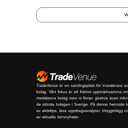
Vi
TradeVenue är en samlingsplats för investerare o
bolag. Vårt fokus är att främst uppmärksamma s
medelstora bolag men ni finner givetvis även inf
de största bolagen i Sverige. På denna hemsida k
av aktietips, läsa uppdragsanalyser, blogginlägg 
av aktuella börsnyheter.