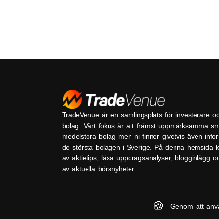
TradeVenue är en samlingsplats för investerare o
bolag. Vårt fokus är att främst uppmärksamma s
medelstora bolag men ni finner givetvis även inf
de största bolagen i Sverige. På denna hemsida k
av aktietips, läsa uppdragsanalyser, blogginlägg 
av aktuella börsnyheter.
🍪
Genom att anv