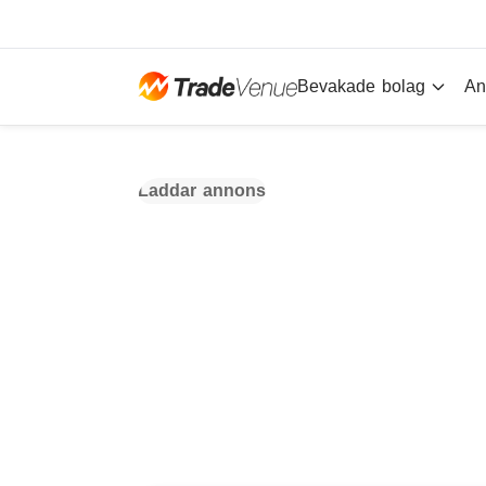
Bevakade bolag
An
Laddar annons