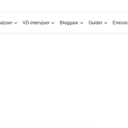
alyser
VD-intervjuer
Bloggare
Guider
Emissi