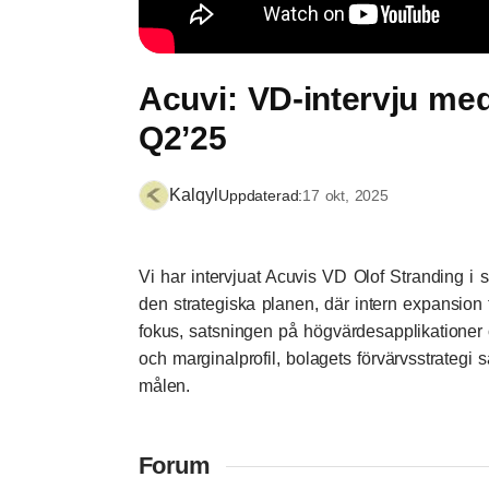
Acuvi: VD-intervju me
Q2’25
Kalqyl
Uppdaterad:
17 okt, 2025
Vi har intervjuat Acuvis VD Olof Stranding i
den strategiska planen, där intern expansion 
fokus, satsningen på högvärdesapplikationer
och marginalprofil, bolagets förvärvsstrategi 
målen.
Forum