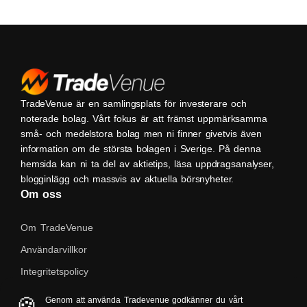
TradeVenue är en samlingsplats för investerare och
noterade bolag. Vårt fokus är att främst uppmärksamma
små- och medelstora bolag men ni finner givetvis även
information om de största bolagen i Sverige. På denna
hemsida kan ni ta del av aktietips, läsa uppdragsanalyser,
blogginlägg och massvis av aktuella börsnyheter.
Om oss
Om TradeVenue
Användarvillkor
Integritetspolicy
Kontakta oss
🍪
Genom att använda Tradevenue godkänner du vårt