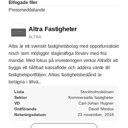
Bifogade filer
Pressmeddelande
Altra Fastigheter
ALTRA
Altra är ett svenskt fastighetsbolag med opportunistiskt
nisch som möjliggör slagkraftiga förvärv med fria
mandat. Med fokus på investeringen verkar Altraför att
bygga ett hållbart kassaflöde och addera värde till
fastighetsportföljen. Altras fastighetsbestånd är
belägna i tillvä...
Lista
Stockholmsbörsen
Sektor
Kommersiella fastigheter
VD
Carl-Johan Hugner
Ordförande
David Mindus
Noteringsdatum
23 november, 2018