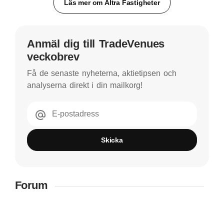
Läs mer om Altra Fastigheter
Anmäl dig till TradeVenues
veckobrev
Få de senaste nyheterna, aktietipsen och
analyserna direkt i din mailkorg!
E-postadress
Skicka
Forum