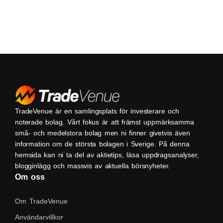
TradeVenue är en samlingsplats för investerare och
noterade bolag. Vårt fokus är att främst uppmärksamma
små- och medelstora bolag men ni finner givetvis även
information om de största bolagen i Sverige. På denna
hemsida kan ni ta del av aktietips, läsa uppdragsanalyser,
blogginlägg och massvis av aktuella börsnyheter.
Om oss
Om TradeVenue
Användarvillkor