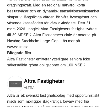
dragningskraft. Med en regional närvaro, korta
beslutsvägar och en dynamisk transaktionsverksamhet
skapar vi långsiktiga värden för våra hyresgäster och
växande kassaflöden för våra aktieägare. Den 31
mars 2026 uppgick Altra Fastigheters fastighetsvärde
till 39 MDSEK. Altra Fastigheters aktie är noterad på
Nasdaq Stockholm Large Cap. Läs mer på
www.altra.se
.
Bifogade filer
Altra Fastigheter emitterar ytterligare seniora icke
säkerställda gröna obligationer om 100 MSEK
Altra Fastigheter
ALTRA
Altra är ett svenskt fastighetsbolag med opportunistiskt
nisch som möjliggör slagkraftiga förvärv med fria