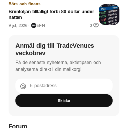
Börs och finans
Brentoljan tillfälligt förbi 80 dollar under
natten
9 jul, 2026
EFN
0
Anmäl dig till TradeVenues
veckobrev
Få de senaste nyheterna, aktietipsen och
analyserna direkt i din mailkorg!
E-postadress
Skicka
Forum