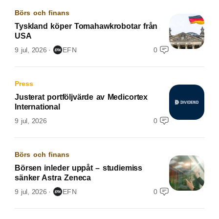
Börs och finans
Tyskland köper Tomahawkrobotar från
USA
9 jul, 2026
EFN
0
Press
Justerat portföljvärde av Medicortex
International
9 jul, 2026
0
Börs och finans
Börsen inleder uppåt – studiemiss
sänker Astra Zeneca
9 jul, 2026
EFN
0