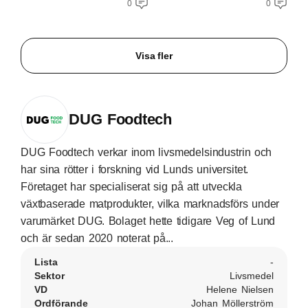
0
0
Visa fler
DUG Foodtech
DUG Foodtech verkar inom livsmedelsindustrin och
har sina rötter i forskning vid Lunds universitet.
Företaget har specialiserat sig på att utveckla
växtbaserade matprodukter, vilka marknadsförs under
varumärket DUG. Bolaget hette tidigare Veg of Lund
och är sedan 2020 noterat på...
Lista
-
Sektor
Livsmedel
VD
Helene Nielsen
Ordförande
Johan Möllerström