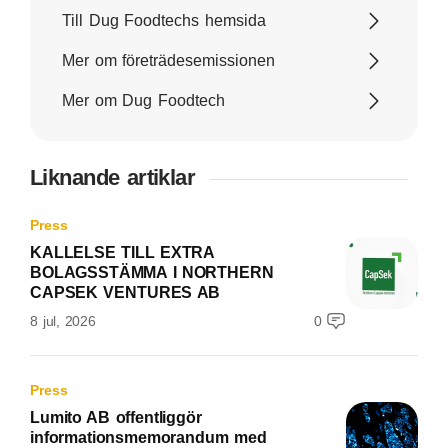
Till Dug Foodtechs hemsida
Mer om företrädesemissionen
Mer om Dug Foodtech
Liknande artiklar
Press
KALLELSE TILL EXTRA
BOLAGSSTÄMMA I NORTHERN
CAPSEK VENTURES AB
8 jul, 2026
0
Press
Lumito AB offentliggör
informationsmemorandum med