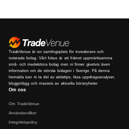
TradeVenue är en samlingsplats för investerare och
noterade bolag. Vårt fokus är att främst uppmärksamma
små- och medelstora bolag men ni finner givetvis även
information om de största bolagen i Sverige. På denna
hemsida kan ni ta del av aktietips, läsa uppdragsanalyser,
blogginlägg och massvis av aktuella börsnyheter.
Om oss
Om TradeVenue
Användarvillkor
Integritetspolicy