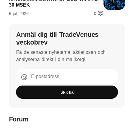
30 MSEK
6 jul, 2026
0
Anmäl dig till TradeVenues
veckobrev
Få de senaste nyheterna, aktietipsen och
analyserna direkt i din mailkorg!
E-postadress
Skicka
Forum