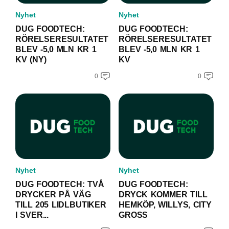
Nyhet
Nyhet
DUG FOODTECH:
DUG FOODTECH:
RÖRELSERESULTATET
RÖRELSERESULTATET
BLEV -5,0 MLN KR 1
BLEV -5,0 MLN KR 1
KV (NY)
KV
0
0
Nyhet
Nyhet
DUG FOODTECH: TVÅ
DUG FOODTECH:
DRYCKER PÅ VÄG
DRYCK KOMMER TILL
TILL 205 LIDLBUTIKER
HEMKÖP, WILLYS, CITY
I SVER...
GROSS