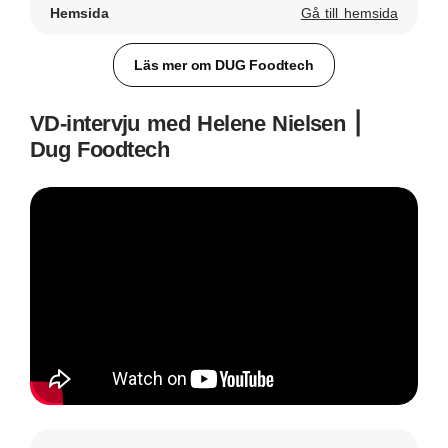
Hemsida
Gå till hemsida
Läs mer om DUG Foodtech
VD-intervju med Helene Nielsen ⎮
Dug Foodtech