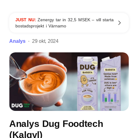
JUST NU:
Zenergy tar in 32,5 MSEK – vill starta
bostadsprojekt i Värnamo
Analys
29 okt, 2024
Analys Dug Foodtech
(Kalqyl)