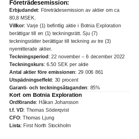
Företrädesemission:
Erbjudandet
: Företrädesemission av aktier om ca
80,8 MSEK.
Villkor
: Varje (1) befintlig aktie i Botnia Exploration
berättigar till en (1) teckningsrätt. Sju (7)
teckningsrätter berättigar till teckning av tre (3)
nyemitterade aktier.
Teckningsperiod
: 22 november – 6 december 2022
Teckningskurs
: 6.50 SEK per aktie
Antal aktier före emissionen
: 29 006 861
Utspädningseffekt
: 30 procent
Garanti- och teckningsåtaganden
: 85%
Kort om Botnia Exploration
Ordförande
: Håkan Johansson
t.f. VD
: Thomas Söderqvist
CFO
: Thomas Ljung
Lista
: First North Stockholm