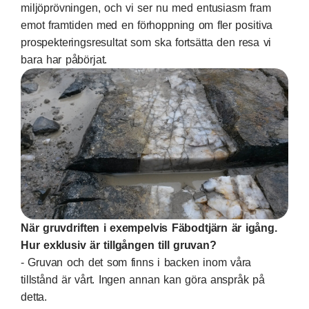
miljöprövningen, och vi ser nu med entusiasm fram
emot framtiden med en förhoppning om fler positiva
prospekteringsresultat som ska fortsätta den resa vi
bara har påbörjat.
När gruvdriften i exempelvis Fäbodtjärn är igång.
Hur exklusiv är tillgången till gruvan?
- Gruvan och det som finns i backen inom våra
tillstånd är vårt. Ingen annan kan göra anspråk på
detta.