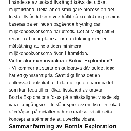
I händelse av utökad livslängd krävs det utökat
miljötillstånd. Detta är en smidigare process än det
första tillståndet som vi erhållit då en utökning kommer
baseras på en redan pågående brytning där
miljökonsekvenserna har utretts. Det är viktigt att vi
redan nu börjar planera för en utökning med en
målsättning att hela tiden minimera
miljökonsekvenserna även i framtiden.
Varför ska man investera i Botnia Exploration?
- Vi kommer att starta en guldgruva där guldet idag
har ett gynnsamt pris. Samtidigt finns det en
outforskad potential att hitta mer guld i närområdet
som kan leda till en ökad livslängd av gruvan.
Botnia Explorations fokus på småskalighet visade sig
vara framgångsrikt i tillståndsprocessen. Med en ökad
efterfrågan på metaller och mineral ser vi att detta
koncept är spännande att utveckla vidare.
Sammanfattning av Botnia Exploration