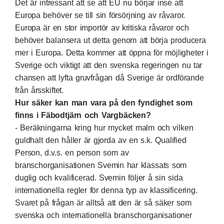
Det är intressant att se att EU nu börjar inse att
Europa behöver se till sin försörjning av råvaror.
Europa är en stor importör av kritiska råvaror och
behöver balansera ut detta genom att börja producera
mer i Europa. Detta kommer att öppna för möjligheter i
Sverige och viktigt att den svenska regeringen nu tar
chansen att lyfta gruvfrågan då Sverige är ordförande
från årsskiftet.
Hur säker kan man vara på den fyndighet som
finns i Fäbodtjärn och Vargbäcken?
- Beräkningarna kring hur mycket malm och vilken
guldhalt den håller är gjorda av en s.k. Qualified
Person, d.v.s. en person som av
branschorganisationen Svemin har klassats som
duglig och kvalificerad. Svemin följer å sin sida
internationella regler för denna typ av klassificering.
Svaret på frågan är alltså att den är så säker som
svenska och internationella branschorganisationer