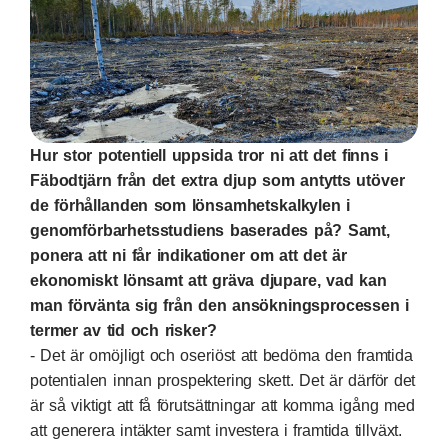
Hur stor potentiell uppsida tror ni att det finns i
Fäbodtjärn från det extra djup som antytts utöver
de förhållanden som lönsamhetskalkylen i
genomförbarhetsstudiens baserades på? Samt,
ponera att ni får indikationer om att det är
ekonomiskt lönsamt att gräva djupare, vad kan
man förvänta sig från den ansökningsprocessen i
termer av tid och risker?
- Det är omöjligt och oseriöst att bedöma den framtida
potentialen innan prospektering skett. Det är därför det
är så viktigt att få förutsättningar att komma igång med
att generera intäkter samt investera i framtida tillväxt.