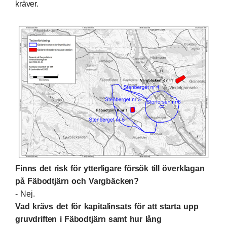
kräver.
Finns det risk för ytterligare försök till överklagan
på Fäbodtjärn och Vargbäcken?
- Nej.
Vad krävs det för kapitalinsats för att starta upp
gruvdriften i Fäbodtjärn samt hur lång