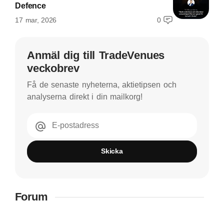
Defence
17 mar, 2026
0
Anmäl dig till TradeVenues
veckobrev
Få de senaste nyheterna, aktietipsen och
analyserna direkt i din mailkorg!
E-postadress
Skicka
Forum