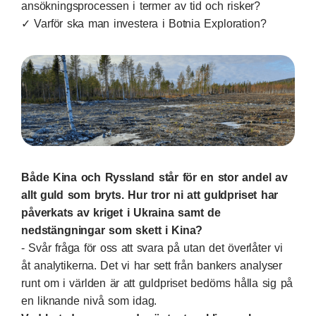
ansökningsprocessen i termer av tid och risker?
✓ Varför ska man investera i Botnia Exploration?
Både Kina och Ryssland står för en stor andel av
allt guld som bryts. Hur tror ni att guldpriset har
påverkats av kriget i Ukraina samt de
nedstängningar som skett i Kina?
- Svår fråga för oss att svara på utan det överlåter vi
åt analytikerna. Det vi har sett från bankers analyser
runt om i världen är att guldpriset bedöms hålla sig på
en liknande nivå som idag.