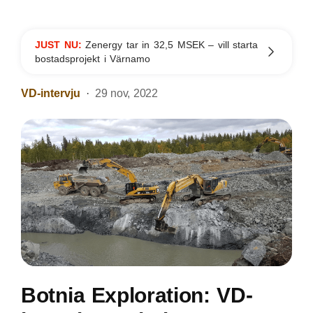
JUST NU:
Zenergy tar in 32,5 MSEK – vill starta
bostadsprojekt i Värnamo
VD-intervju
29 nov, 2022
Botnia Exploration: VD-