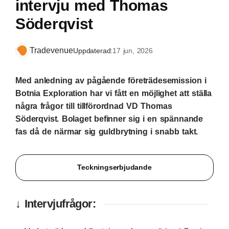
intervju med Thomas
Söderqvist
Tradevenue
Uppdaterad:
17 jun, 2026
Med anledning av pågående företrädesemission i
Botnia Exploration har vi fått en möjlighet att ställa
några frågor till tillförordnad VD Thomas
Söderqvist. Bolaget befinner sig i en spännande
fas då de närmar sig guldbrytning i snabb takt.
Teckningserbjudande
↓ Intervjufrågor: