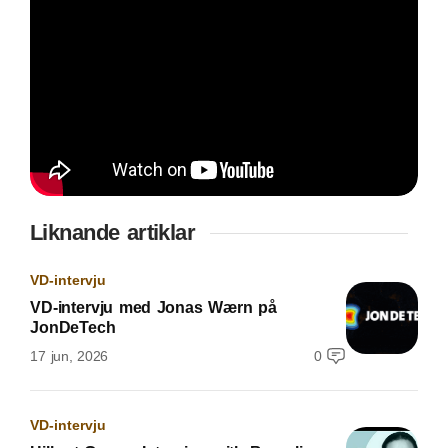
Liknande artiklar
VD-intervju
VD-intervju med Jonas Wærn på
JonDeTech
17 jun, 2026
0
VD-intervju