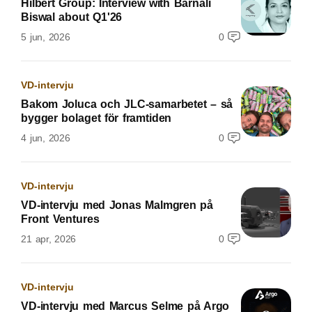
Hilbert Group: Interview with Barnali
Biswal about Q1'26
5 jun, 2026
0
VD-intervju
Bakom Joluca och JLC-samarbetet – så
bygger bolaget för framtiden
4 jun, 2026
0
VD-intervju
VD-intervju med Jonas Malmgren på
Front Ventures
21 apr, 2026
0
VD-intervju
VD-intervju med Marcus Selme på Argo