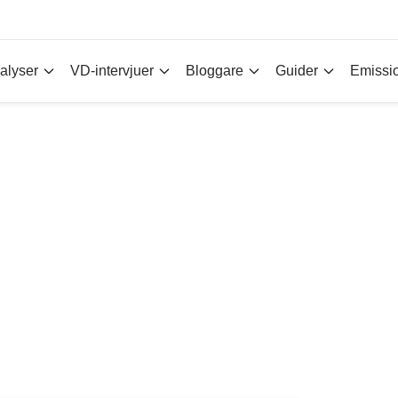
alyser
VD-intervjuer
Bloggare
Guider
Emissi