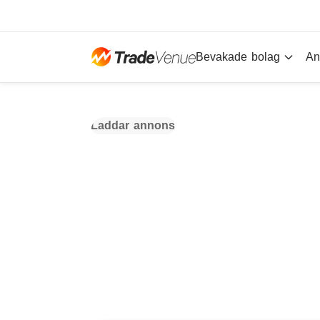
Bevakade bolag
An
Laddar annons