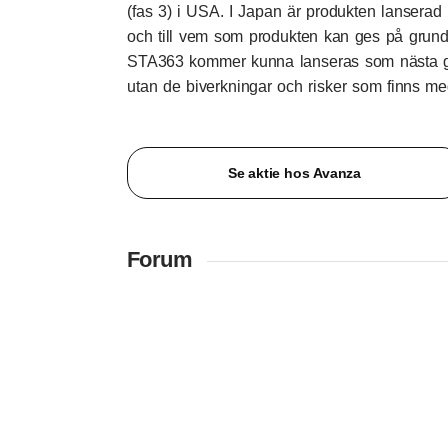
(fas 3) i USA. I Japan är produkten lanserad 
och till vem som produkten kan ges på grund 
STA363 kommer kunna lanseras som nästa gen
utan de biverkningar och risker som finns m
Se aktie hos Avanza
Forum