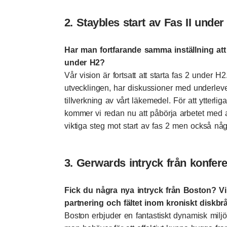
2. Staybles start av Fas II under
Har man fortfarande samma inställning att d
under H2?
Vår vision är fortsatt att starta fas 2 under H2
utvecklingen, har diskussioner med underleve
tillverkning av vårt läkemedel. För att ytterlig
kommer vi redan nu att påbörja arbetet med att
viktiga steg mot start av fas 2 men också någo
3. Gerwards intryck från konfer
Fick du några nya intryck från Boston? Vi
partnering och fältet inom kroniskt diskbr
Boston erbjuder en fantastiskt dynamisk miljö f