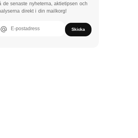
 de senaste nyheterna, aktietipsen och
alyserna direkt i din mailkorg!
E-postadress
Skicka