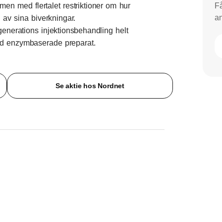
Få
men med flertalet restriktioner om hur
an
av sina biverkningar.
erations injektionsbehandling helt
ed enzymbaserade preparat.
Se aktie hos Nordnet