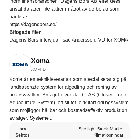
inom finansbranschen. Dagens Börs AB eller dess
anställda äger inte aktier i något av de bolag som
hanteras.
https://dagensbors.se/
Bifogade filer
Dagens Börs intervjuar Isac Andersson, VD för XOMA
Xoma
XOM B
Xoma är en teknikleverantör som specialiserar sig på
landbaserade system för algodling och rening av
processvatten. Bolaget utvecklar CLAS (Closed Loop
Aquaculture System), ett slutet, cirkulärt odlingssystem
som möjliggör hållbar och kostnadseffektiv produktion
av alger. Systeme...
Lista
Spotlight Stock Market
Sektor
Klimatlösningar