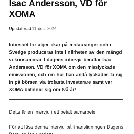
Isac Andersson, VD för
XOMA
Uppdaterad:
11 dec, 2024
Intresset för alger ökar på restauranger och i
Sverige produceras inte i närheten av den mängd
vi konsumerar. I dagens intervju berättar Isac
Andersson, VD för XOMA om den misslyckade
emissionen, och om hur han ändå lyckades ta sig
in på börsen via trofasta investerare samt var
XOMA befinner sig om två år!
___________________________________________
________________________________________
Detta är en intervju i ett betalt samarbete.
För att läsa denna intervju på finanstidningen Dagens