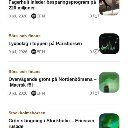
Fagerhult inleder besparingsprogram på
220 miljoner
9 jul, 2026
EFN
0
Börs och finans
Lyxbolag i toppen på Parisbörsen
9 jul, 2026
EFN
0
Börs och finans
Övervägande grönt på Nordenbörsena –
Maersk föll
9 jul, 2026
EFN
0
Stockholmsbörsen
Grön stängning i Stockholm – Ericsson
rusade