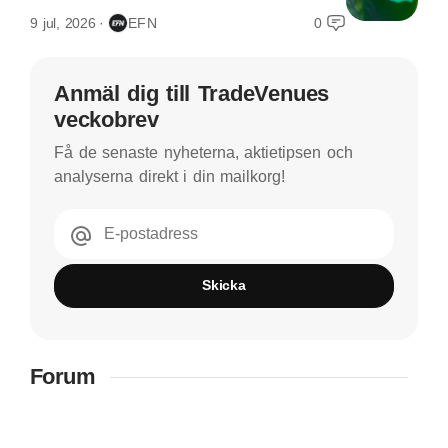
9 jul, 2026
EFN
0
Anmäl dig till TradeVenues
veckobrev
Få de senaste nyheterna, aktietipsen och
analyserna direkt i din mailkorg!
E-postadress
Skicka
Forum