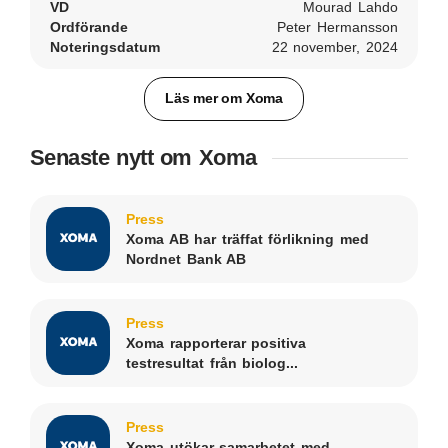
VD
Mourad Lahdo
Ordförande
Peter Hermansson
Noteringsdatum
22 november, 2024
Läs mer om Xoma
Senaste nytt om Xoma
Press
Xoma AB har träffat förlikning med
Nordnet Bank AB
Press
Xoma rapporterar positiva
testresultat från biolog...
Press
Xoma utökar samarbetet med