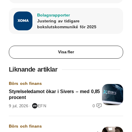
Bolagsrapporter
Justering av tidigare
bokslutskommuniké för 2025
Visa fler
Liknande artiklar
Börs och finans
Styrelseledamot ökar i Sivers – med 0,85
procent
9 jul, 2026
EFN
0
Börs och finans