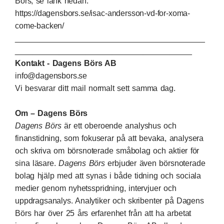
Börs, se länk nedan:
https://dagensbors.se/isac-andersson-vd-for-xoma-
come-backen/
___________________________________________
________________________________________
Kontakt - Dagens Börs AB
info@dagensbors.se
Vi besvarar ditt mail normalt sett samma dag.
Om – Dagens Börs
Dagens Börs
är ett oberoende analyshus och
finanstidning, som fokuserar på att bevaka, analysera
och skriva om börsnoterade småbolag och aktier för
sina läsare.
Dagens Börs
erbjuder även börsnoterade
bolag hjälp med att synas i både tidning och sociala
medier genom nyhetsspridning, intervjuer och
uppdragsanalys. Analytiker och skribenter på Dagens
Börs har över 25 års erfarenhet från att ha arbetat