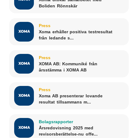
Boliden Rönnskär
Press
Xoma erhåller positiva testresultat
från ledande s...
Press
XOMA AB: Kommuniké från
årsstämma i XOMA AB
Press
Xoma AB presenterar lovande
resultat tillsammans m...
Bolagsrapporter
Årsredovisning 2025 med
revisorsberättelse-nu offe...