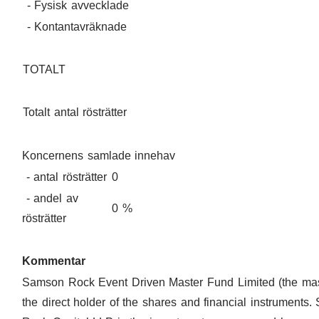
- Fysisk avvecklade
- Kontantavräknade
TOTALT
Totalt antal rösträtter
Koncernens samlade innehav
- antal rösträtter
0
- andel av
0 %
rösträtter
Kommentar
Samson Rock Event Driven Master Fund Limited (the mast
the direct holder of the shares and financial instruments