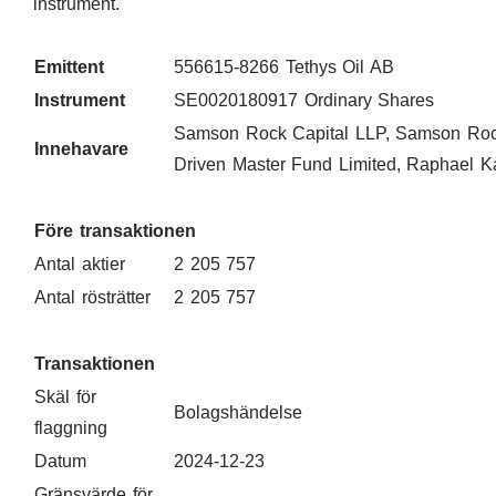
instrument.
Emittent
556615-8266 Tethys Oil AB
Instrument
SE0020180917 Ordinary Shares
Samson Rock Capital LLP, Samson Roc
Innehavare
Driven Master Fund Limited, Raphael K
Före transaktionen
Antal aktier
2 205 757
Antal rösträtter
2 205 757
Transaktionen
Skäl för
Bolagshändelse
flaggning
Datum
2024-12-23
Gränsvärde för