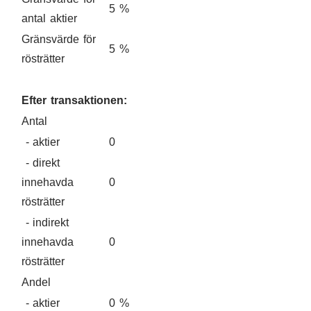
5 %
antal aktier
Gränsvärde för
5 %
rösträtter
Efter transaktionen:
Antal
- aktier
0
- direkt
innehavda
0
rösträtter
- indirekt
innehavda
0
rösträtter
Andel
- aktier
0 %