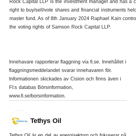
Rock Capital LLP is the investment manager and has a c
right to buy/sell/vote shares and financial instruments hel
master fund. As of 8th January 2024 Raphael Kain contro
the voting rights of Samson Rock Capital LLP.
Innehavare rapporterar flaggning via
fi.se
. Innehållet i
flaggningsmeddelandet svarar innehavaren för.
Informationen skickades av Cision och finns även i
FI:s databas Börsinformation,
www.fi.se/borsinformation
.
Tethys Oil
Tethys Oil är en del av energisektorn och fokuserar på