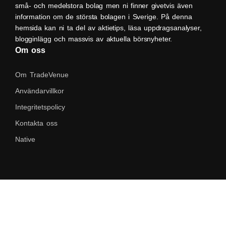
små- och medelstora bolag men ni finner givetvis även
information om de största bolagen i Sverige. På denna
hemsida kan ni ta del av aktietips, läsa uppdragsanalyser,
blogginlägg och massvis av aktuella börsnyheter.
Om oss
Om TradeVenue
Användarvillkor
Integritetspolicy
Kontakta oss
Native