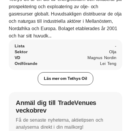
prospektering och exploatering av olje- och
gasresurser globalt. Huvudsakligen distribuerar de olja
och naturgas till industriella aktörer i Mellanöstern,
Nordafrika och Europa. Bolaget etablerades år 2001
och har sitt huvudk...
Lista
-
Sektor
Olja
VD
Magnus Nordin
Ordförande
Lei Teng
Läs mer om Tethys Oil
Anmäl dig till TradeVenues
veckobrev
Få de senaste nyheterna, aktietipsen och
analyserna direkt i din mailkorg!