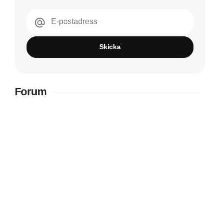
E-postadress
Skicka
Forum