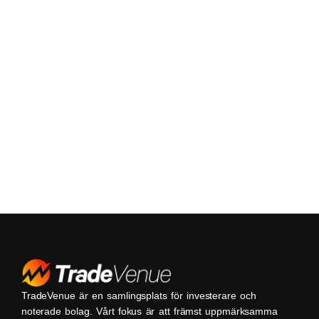
TradeVenue är en samlingsplats för investerare och
noterade bolag. Vårt fokus är att främst uppmärksamma