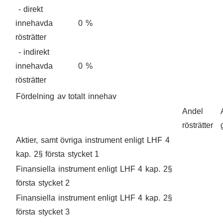
- direkt
innehavda
0 %
rösträtter
- indirekt
innehavda
0 %
rösträtter
Fördelning av totalt innehav
Andel
rösträtter
Aktier, samt övriga instrument enligt LHF 4
kap. 2§ första stycket 1
Finansiella instrument enligt LHF 4 kap. 2§
första stycket 2
Finansiella instrument enligt LHF 4 kap. 2§
första stycket 3