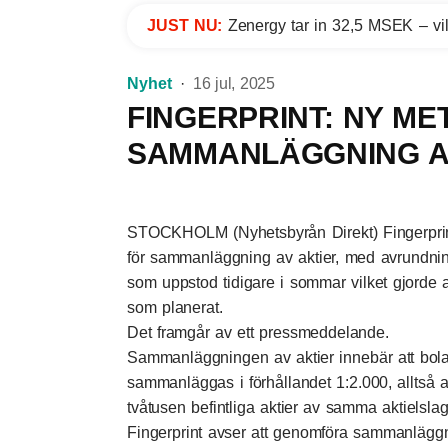
JUST NU:
Zenergy tar in 32,5 MSEK – vil
Nyhet
16 jul, 2025
FINGERPRINT: NY ME
SAMMANLÄGGNING A
STOCKHOLM (Nyhetsbyrån Direkt) Fingerprint
för sammanläggning av aktier, med avrundnin
som uppstod tidigare i sommar vilket gjorde
som planerat.
Det framgår av ett pressmeddelande.
Sammanläggningen av aktier innebär att bola
sammanläggas i förhållandet 1:2.000, alltså at
tvåtusen befintliga aktier av samma aktielslag
Fingerprint avser att genomföra sammanläggn