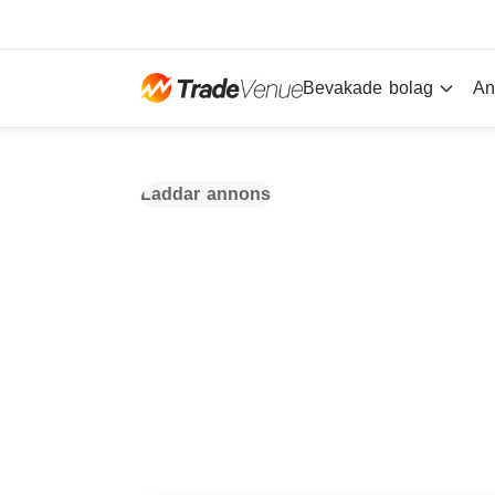
Bevakade bolag
An
Laddar annons