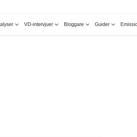
alyser
VD-intervjuer
Bloggare
Guider
Emissi