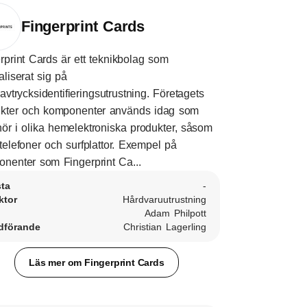
Fingerprint Cards
rprint Cards är ett teknikbolag som
aliserat sig på
ravtrycksidentifieringsutrustning. Företagets
ukter och komponenter används idag som
ehör i olika hemelektroniska produkter, såsom
telefoner och surfplattor. Exempel på
nenter som Fingerprint Ca...
sta
-
ktor
Hårdvaruutrustning
Adam Philpott
dförande
Christian Lagerling
Läs mer om Fingerprint Cards