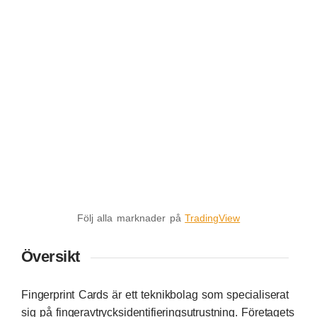
Följ alla marknader på
TradingView
Översikt
Fingerprint Cards är ett teknikbolag som specialiserat
sig på fingeravtrycksidentifieringsutrustning. Företagets