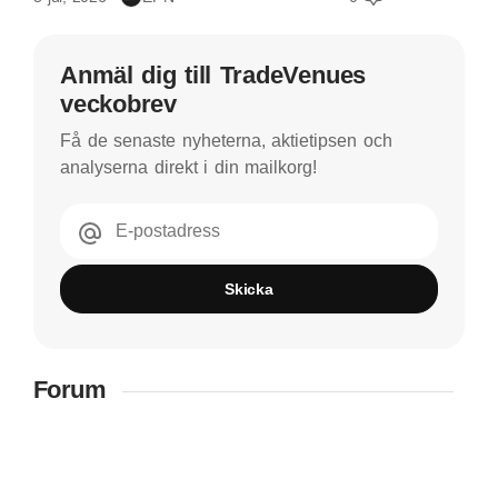
Anmäl dig till TradeVenues
veckobrev
Få de senaste nyheterna, aktietipsen och
analyserna direkt i din mailkorg!
E-postadress
Skicka
Forum