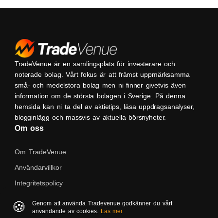
TradeVenue är en samlingsplats för investerare och
noterade bolag. Vårt fokus är att främst uppmärksamma
små- och medelstora bolag men ni finner givetvis även
information om de största bolagen i Sverige. På denna
hemsida kan ni ta del av aktietips, läsa uppdragsanalyser,
blogginlägg och massvis av aktuella börsnyheter.
Om oss
Om TradeVenue
Användarvillkor
Integritetspolicy
Kontakta oss
🍪
Genom att använda Tradevenue godkänner du vårt
användande av cookies.
Läs mer
Native