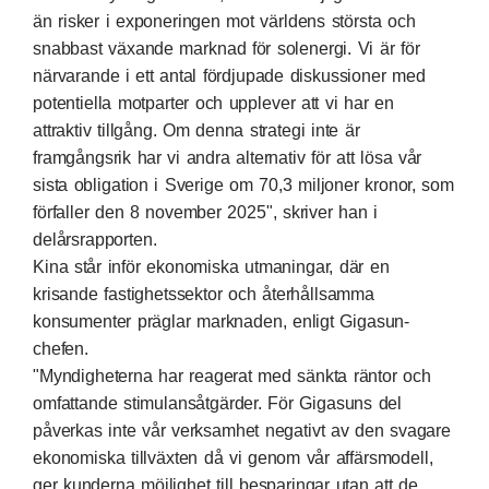
än risker i exponeringen mot världens största och
snabbast växande marknad för solenergi. Vi är för
närvarande i ett antal fördjupade diskussioner med
potentiella motparter och upplever att vi har en
attraktiv tillgång. Om denna strategi inte är
framgångsrik har vi andra alternativ för att lösa vår
sista obligation i Sverige om 70,3 miljoner kronor, som
förfaller den 8 november 2025", skriver han i
delårsrapporten.
Kina står inför ekonomiska utmaningar, där en
krisande fastighetssektor och återhållsamma
konsumenter präglar marknaden, enligt Gigasun-
chefen.
"Myndigheterna har reagerat med sänkta räntor och
omfattande stimulansåtgärder. För Gigasuns del
påverkas inte vår verksamhet negativt av den svagare
ekonomiska tillväxten då vi genom vår affärsmodell,
ger kunderna möjlighet till besparingar utan att de