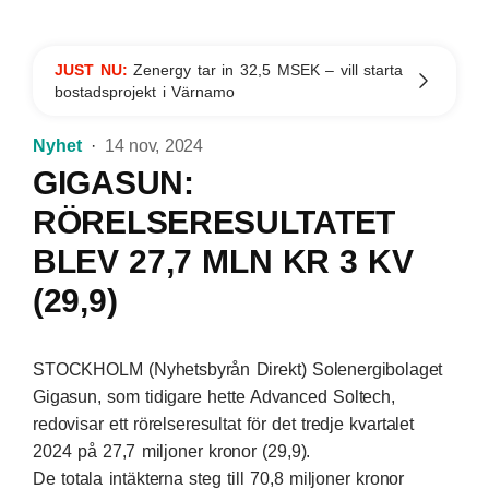
JUST NU:
Zenergy tar in 32,5 MSEK – vill starta
bostadsprojekt i Värnamo
Nyhet
14 nov, 2024
GIGASUN:
RÖRELSERESULTATET
BLEV 27,7 MLN KR 3 KV
(29,9)
STOCKHOLM (Nyhetsbyrån Direkt) Solenergibolaget
Gigasun, som tidigare hette Advanced Soltech,
redovisar ett rörelseresultat för det tredje kvartalet
2024 på 27,7 miljoner kronor (29,9).
De totala intäkterna steg till 70,8 miljoner kronor