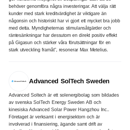
behöver genomföra några investeringar. Att välja rätt
kunder med stark kreditvärdighet är viktigare än
någonsin och historiskt har vi gjort ett mycket bra jobb
med detta. Myndigheternas stimulansåtgärder och
räntesänkningar har dessutom en direkt positiv effekt
på Gigasun och stärker våra förutsättningar för en
stark utveckling framåt", resonerar Max Metelius.
Advanced SolTech Sweden
Advanced Soltech är ett solenergibolag som bildades
av svenska SolTech Energy Sweden AB och
kinesiska Advanced Solar Power Hangzhou Inc..
Företaget är verksamt i energisektorn och är
involverad i finansiering, ägande samt drift av