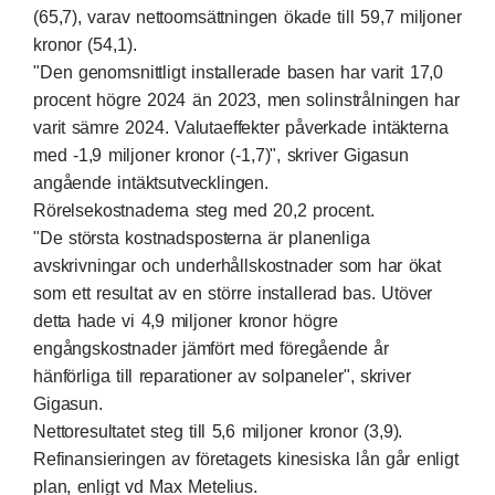
(65,7), varav nettoomsättningen ökade till 59,7 miljoner
kronor (54,1).
"Den genomsnittligt installerade basen har varit 17,0
procent högre 2024 än 2023, men solinstrålningen har
varit sämre 2024. Valutaeffekter påverkade intäkterna
med -1,9 miljoner kronor (-1,7)", skriver Gigasun
angående intäktsutvecklingen.
Rörelsekostnaderna steg med 20,2 procent.
"De största kostnadsposterna är planenliga
avskrivningar och underhållskostnader som har ökat
som ett resultat av en större installerad bas. Utöver
detta hade vi 4,9 miljoner kronor högre
engångskostnader jämfört med föregående år
hänförliga till reparationer av solpaneler", skriver
Gigasun.
Nettoresultatet steg till 5,6 miljoner kronor (3,9).
Refinansieringen av företagets kinesiska lån går enligt
plan, enligt vd Max Metelius.