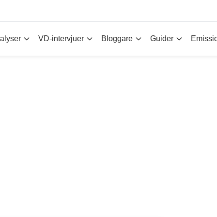
alyser
VD-intervjuer
Bloggare
Guider
Emissi