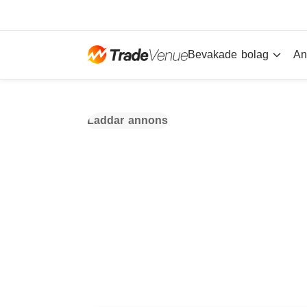
Bevakade bolag
An
Laddar annons