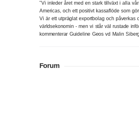
"Vi inleder året med en stark tillväxt i alla
Americas, och ett positivt kassaflöde som gör a
Vi är ett utpräglat exportbolag och påverkas d
världsekonomin - men vi står väl rustade infö
kommenterar Guideline Geos vd Malin Siberg
Forum