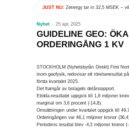
JUST NU:
Zenergy tar in 32,5 MSEK – vil
Nyhet
25 apr, 2025
GUIDELINE GEO: ÖK
ORDERINGÅNG 1 KV
STOCKHOLM (Nyhetsbyrån Direkt) First North
inom geofysik, redovisar ett rörelseresultat på 
första kvartalet 2025.
Det framgår av bolagets delårsrapport.
Ebitda-resultatet uppgick till 1,8 miljoner kro
marginal om 3,6 procent (-14,8).
Omsättningen under kvartalet uppgick till 49,7
Orderingången var 46,1 miljoner kronor (36,4)
Periodens resultat blev -4,3 miljoner kronor (-