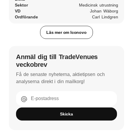
Sektor
Medicinsk utrustning
VD
Johan Wäborg
Ordförande
Carl Lindgren
Läs mer om Iconovo
Anmäl dig till TradeVenues
veckobrev
Få de senaste nyheterna, aktietipsen och
analyserna direkt i din mailkorg!
E-postadress
Skicka