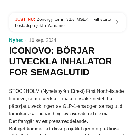
JUST NU:
Zenergy tar in 32,5 MSEK – vill starta
bostadsprojekt i Värnamo
Nyhet
10 sep, 2024
ICONOVO: BÖRJAR
UTVECKLA INHALATOR
FÖR SEMAGLUTID
STOCKHOLM (Nyhetsbyrån Direkt) First North-listade
Iconovo, som utvecklar inhalationsläkemedel, har
påbörjat utvecklingen av GLP-1-analogen semaglutid
för intranasal behandling av övervikt och fetma.
Det framgår av ett pressmeddelande.
Bolaget kommer att driva projektet genom preklinisk