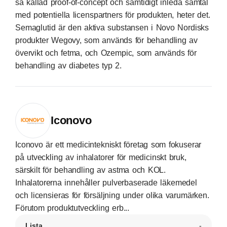
så kallad proof-of-concept och samtidigt inleda samtal
med potentiella licenspartners för produkten, heter det.
Semaglutid är den aktiva substansen i Novo Nordisks
produkter Wegovy, som används för behandling av
övervikt och fetma, och Ozempic, som används för
behandling av diabetes typ 2.
Iconovo
Iconovo är ett medicintekniskt företag som fokuserar
på utveckling av inhalatorer för medicinskt bruk,
särskilt för behandling av astma och KOL.
Inhalatorerna innehåller pulverbaserade läkemedel
och licensieras för försäljning under olika varumärken.
Förutom produktutveckling erb...
Lista
-