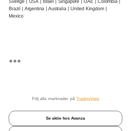
Sverige | USA | Israel | Singapore | UAE | Colombia |
Brazil | Argentina | Australia | United Kingdom |
Mexico
Följ alla marknader på
TradingView
Se aktie hos Avanza