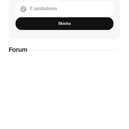
E-postadress
Skicka
Forum