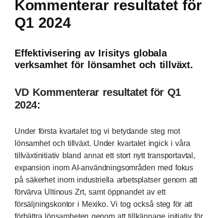
Kommenterar resultatet för
Q1 2024
Effektivisering av Irisitys globala
verksamhet för lönsamhet och tillväxt.
VD Kommenterar resultatet för Q1
2024:
Under första kvartalet tog vi betydande steg mot
lönsamhet och tillväxt. Under kvartalet ingick i våra
tillväxtinitiativ bland annat ett stort nytt transportavtal,
expansion inom AI-användningsområden med fokus
på säkerhet inom industriella arbetsplatser genom att
förvärva Ultinous Zrt, samt öppnandet av ett
försäljningskontor i Mexiko. Vi tog också steg för att
förbättra lönsamheten genom att tillkännage initiativ för