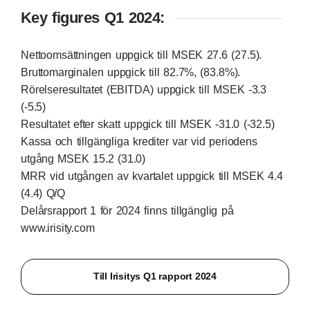
Key figures Q1 2024:
Nettoomsättningen uppgick till MSEK 27.6 (27.5).
Bruttomarginalen uppgick till 82.7%, (83.8%).
Rörelseresultatet (EBITDA) uppgick till MSEK -3.3
(-5.5)
Resultatet efter skatt uppgick till MSEK -31.0 (-32.5)
Kassa och tillgängliga krediter var vid periodens
utgång MSEK 15.2 (31.0)
MRR vid utgången av kvartalet uppgick till MSEK 4.4
(4.4) Q/Q
Delårsrapport 1 för 2024 finns tillgänglig på
www.irisity.com
Till Irisitys Q1 rapport 2024