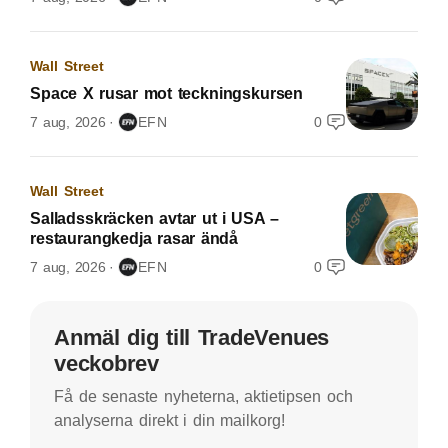
Wall Street
Space X rusar mot teckningskursen
7 aug, 2026
EFN
0
Wall Street
Salladsskräcken avtar ut i USA –
restaurangkedja rasar ändå
7 aug, 2026
EFN
0
Anmäl dig till TradeVenues
veckobrev
Få de senaste nyheterna, aktietipsen och
analyserna direkt i din mailkorg!