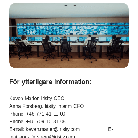
För ytterligare information:
Keven Marier, Irisity CEO
Anna Forsberg, Irisity interim CFO
Phone: +46 771 41 11 00
Phone: +46 709 10 81 08
E-mail:
keven.marier@irisity.com
E-
mail:anna.forsberg@irisity.com