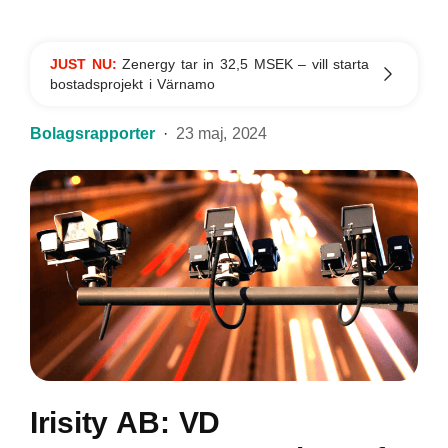
JUST NU:
Zenergy tar in 32,5 MSEK – vill starta
bostadsprojekt i Värnamo
Bolagsrapporter
23 maj, 2024
Irisity AB: VD