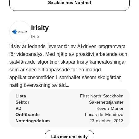
Se aktie hos Nordnet
Irisity
IRIS
Irisity är ledande leverantör av AI-driven programvara
för videoanalys. Med hjälp av proaktivt arbetande och
självlärande algoritmer skapar Irisity kameralösningar
som är speciellt anpassade för en mängd
applikationsområden i samhället såsom skolgårdar,
nattlig övervakning av äld...
Lista
First North Stockholm
Sektor
Säkerhetstjänster
VD
Keven Marier
Ordförande
Lucas de Mendoza
Noteringsdatum
23 oktober, 2013
Läs mer om Irisity