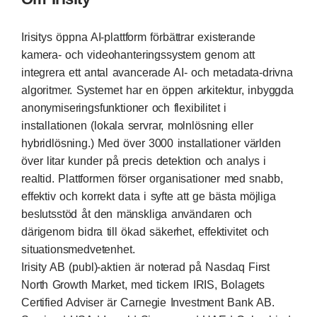
Irisitys öppna AI-plattform förbättrar existerande
kamera- och videohanteringssystem genom att
integrera ett antal avancerade AI- och metadata-drivna
algoritmer. Systemet har en öppen arkitektur, inbyggda
anonymiseringsfunktioner och flexibilitet i
installationen (lokala servrar, molnlösning eller
hybridlösning.) Med över 3000 installationer världen
över litar kunder på precis detektion och analys i
realtid. Plattformen förser organisationer med snabb,
effektiv och korrekt data i syfte att ge bästa möjliga
beslutsstöd åt den mänskliga användaren och
därigenom bidra till ökad säkerhet, effektivitet och
situationsmedvetenhet.
Irisity AB (publ)-aktien är noterad på Nasdaq First
North Growth Market, med tickern IRIS, Bolagets
Certified Adviser är Carnegie Investment Bank AB.