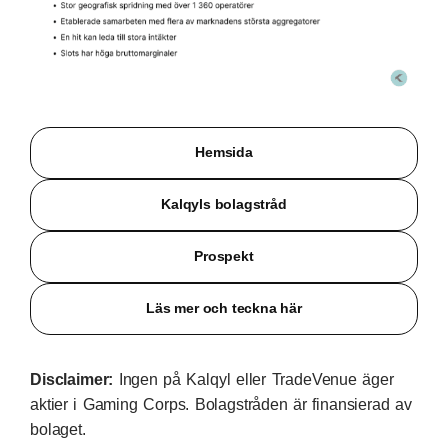
Hemsida
Kalqyls bolagstråd
Prospekt
Läs mer och teckna här
Disclaimer:
Ingen på Kalqyl eller TradeVenue äger
aktier i Gaming Corps. Bolagstråden är finansierad av
bolaget.