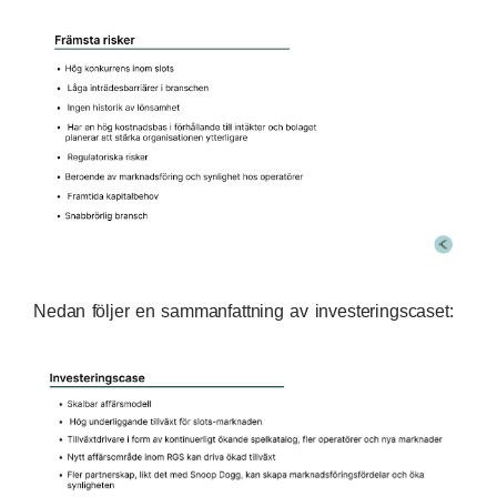
Nedan följer en sammanfattning av investeringscaset: