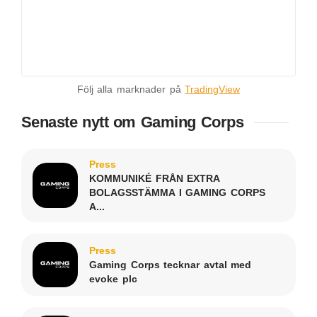
Följ alla marknader på
TradingView
Senaste nytt om Gaming Corps
Press
KOMMUNIKÉ FRÅN EXTRA
BOLAGSSTÄMMA I GAMING CORPS
A...
Press
Gaming Corps tecknar avtal med
evoke plc