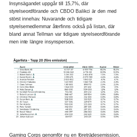
Insynsägandet uppgår till 15,7%, där
styrelseordförande och CBDO Balikci är den med
störst innehav. Nuvarande och tidigare
styrelsemedlemmar återfinns också på listan, där
bland annat Tellman var tidigare styrelseordförande
men inte längre insynsperson.
Gaming Corps genomför nu en företrädesemission,