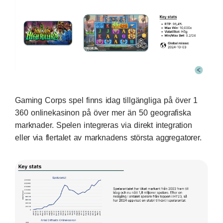
Gaming Corps spel finns idag tillgängliga på över 1
360 onlinekasinon på över mer än 50 geografiska
marknader. Spelen integreras via direkt integration
eller via flertalet av marknadens största aggregatorer.