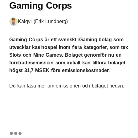
Gaming Corps
Kalqyl (Erik Lundberg)
Gaming Corps är ett svenskt iGaming-bolag som
utvecklar kasinospel inom flera kategorier, som tex
Slots och Mine Games. Bolaget genomför nu en
företrädesemission som initialt kan tillföra bolaget
högst 31,7 MSEK före emissionskostnader.
Du kan läsa mer om emissionen och bolaget nedan.