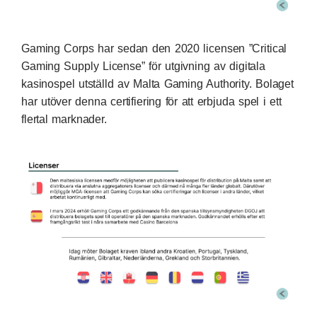
Gaming Corps har sedan den 2020 licensen ”Critical
Gaming Supply License” för utgivning av digitala
kasinospel utställd av Malta Gaming Authority. Bolaget
har utöver denna certifiering för att erbjuda spel i ett
flertal marknader.