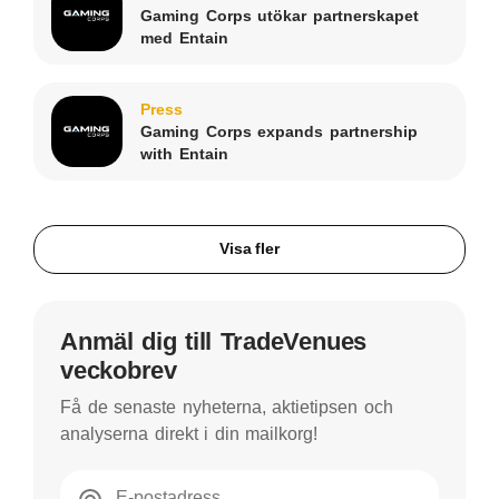
Gaming Corps utökar partnerskapet
med Entain
Press
Gaming Corps expands partnership
with Entain
Visa fler
Anmäl dig till TradeVenues
veckobrev
Få de senaste nyheterna, aktietipsen och
analyserna direkt i din mailkorg!
E-postadress