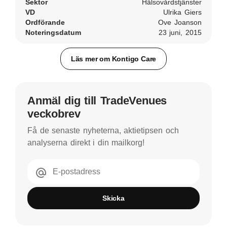
Sektor
Hälsovårdstjänster
VD
Ulrika Giers
Ordförande
Ove Joanson
Noteringsdatum
23 juni, 2015
Läs mer om Kontigo Care
Anmäl dig till TradeVenues
veckobrev
Få de senaste nyheterna, aktietipsen och
analyserna direkt i din mailkorg!
E-postadress
Skicka