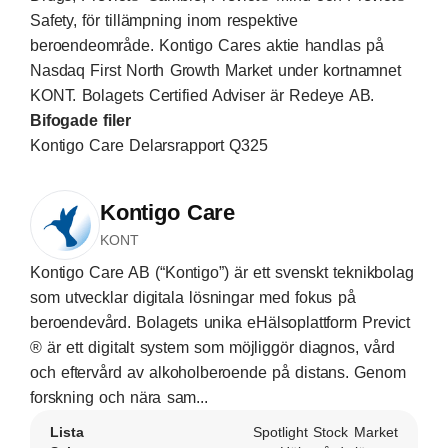
Safety, för tillämpning inom respektive
beroendeområde. Kontigo Cares aktie handlas på
Nasdaq First North Growth Market under kortnamnet
KONT. Bolagets Certified Adviser är Redeye AB.
Bifogade filer
Kontigo Care Delarsrapport Q325
Kontigo Care
KONT
Kontigo Care AB (“Kontigo”) är ett svenskt teknikbolag
som utvecklar digitala lösningar med fokus på
beroendevård. Bolagets unika eHälsoplattform Previct
® är ett digitalt system som möjliggör diagnos, vård
och eftervård av alkoholberoende på distans. Genom
forskning och nära sam...
Lista
Spotlight Stock Market