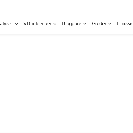
alyser
VD-intervjuer
Bloggare
Guider
Emissi