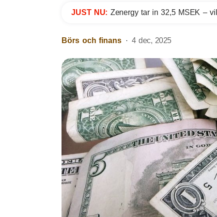
JUST NU:
Zenergy tar in 32,5 MSEK – vil
Börs och finans
4 dec, 2025