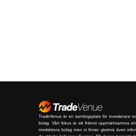
TradeVenue är en samlingsplats för investerare o
bolag. Vårt fokus är att främst uppmärksamma s
medelstora bolag men ni finner givetvis även inf