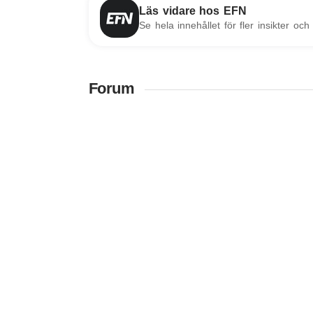
Läs vidare hos EFN
Se hela innehållet för fler insikter och 
Forum