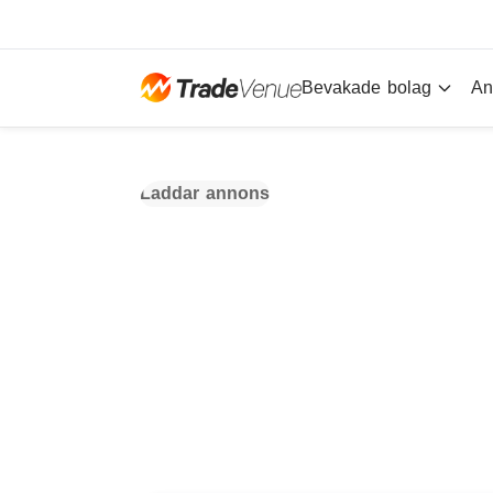
Bevakade bolag
An
Laddar annons