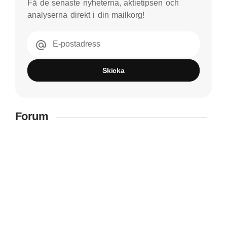
Få de senaste nyheterna, aktietipsen och
analyserna direkt i din mailkorg!
E-postadress
Skicka
Forum