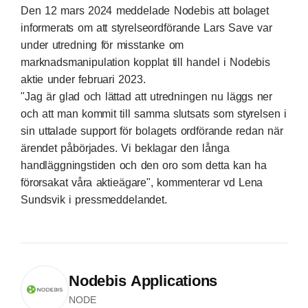
Den 12 mars 2024 meddelade Nodebis att bolaget
informerats om att styrelseordförande Lars Save var
under utredning för misstanke om
marknadsmanipulation kopplat till handel i Nodebis
aktie under februari 2023.
"Jag är glad och lättad att utredningen nu läggs ner
och att man kommit till samma slutsats som styrelsen i
sin uttalade support för bolagets ordförande redan när
ärendet påbörjades. Vi beklagar den långa
handläggningstiden och den oro som detta kan ha
förorsakat våra aktieägare", kommenterar vd Lena
Sundsvik i pressmeddelandet.
Nodebis Applications
NODE