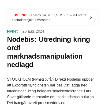
JUST NU:
Zenergy tar in 32,5 MSEK – vill starta
bostadsprojekt i Värnamo
Nyhet
26 aug, 2024
Nodebis: Utredning kring
ordf
marknadsmanipulation
nedlagd
STOCKHOLM (Nyhetsbyrån Direkt) Nodebis uppger
att Ekobrottsmyndigheten har beslutat lägga ned
utredningen kring bolagets styrelseordförande Lars
Save gällande misstanke om marknadsmanipulation.
Det framgår av ett pressmeddelande.