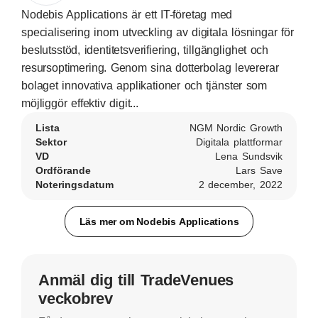
Nodebis Applications är ett IT-företag med
specialisering inom utveckling av digitala lösningar för
beslutsstöd, identitetsverifiering, tillgänglighet och
resursoptimering. Genom sina dotterbolag levererar
bolaget innovativa applikationer och tjänster som
möjliggör effektiv digit...
Lista
NGM Nordic Growth
Sektor
Digitala plattformar
VD
Lena Sundsvik
Ordförande
Lars Save
Noteringsdatum
2 december, 2022
Läs mer om Nodebis Applications
Anmäl dig till TradeVenues
veckobrev