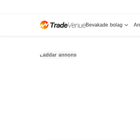
Bevakade bolag
An
Laddar annons