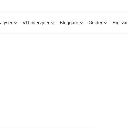
alyser
VD-intervjuer
Bloggare
Guider
Emissi