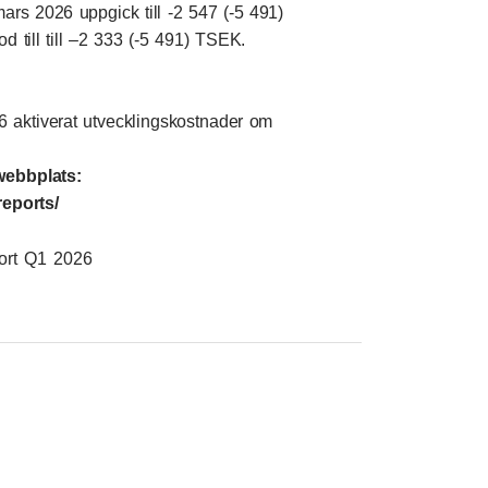
mars 2026 uppgick till -2 547 (-5 491)
till till –2 333 (-5 491) TSEK.
6 aktiverat utvecklingskostnader om
webbplats:
reports/
ort Q1 2026