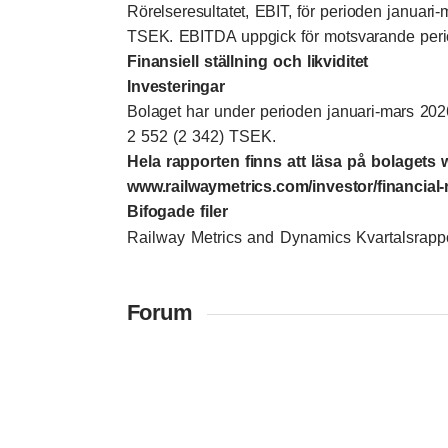
Rörelseresultatet, EBIT, för perioden januari-
TSEK. EBITDA uppgick för motsvarande period 
Finansiell ställning och likviditet
Investeringar
Bolaget har under perioden januari-mars 202
2 552 (2 342) TSEK.
Hela rapporten finns att läsa på bolagets 
www.railwaymetrics.com/investor/financial-
Bifogade filer
Railway Metrics and Dynamics Kvartalsrapp
Forum