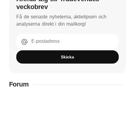
veckobrev
Få de senaste nyheterna, aktietipsen och
analyserna direkt i din mailkorg!
E-postadress
Skicka
Forum