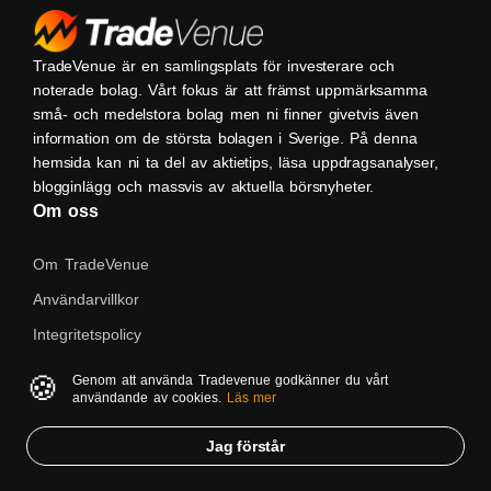
TradeVenue är en samlingsplats för investerare och
noterade bolag. Vårt fokus är att främst uppmärksamma
små- och medelstora bolag men ni finner givetvis även
information om de största bolagen i Sverige. På denna
hemsida kan ni ta del av aktietips, läsa uppdragsanalyser,
blogginlägg och massvis av aktuella börsnyheter.
Om oss
Om TradeVenue
Användarvillkor
Integritetspolicy
Kontakta oss
🍪
Genom att använda Tradevenue godkänner du vårt
användande av cookies.
Läs mer
Native
Jag förstår