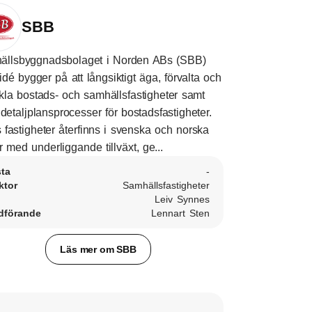
SBB
ällsbyggnadsbolaget i Norden ABs (SBB)
sidé bygger på att långsiktigt äga, förvalta och
kla bostads- och samhällsfastigheter samt
 detaljplansprocesser för bostadsfastigheter.
fastigheter återfinns i svenska och norska
r med underliggande tillväxt, ge...
sta
-
ktor
Samhällsfastigheter
Leiv Synnes
dförande
Lennart Sten
Läs mer om SBB