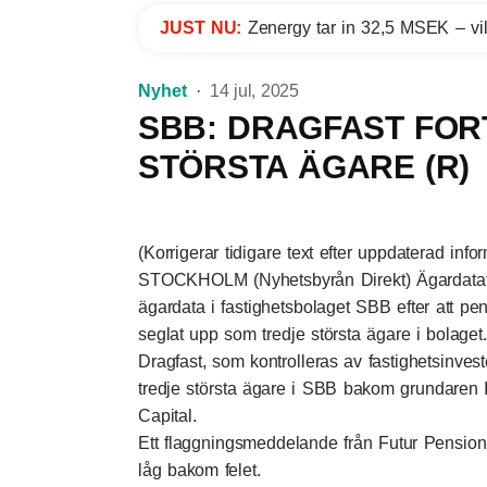
JUST NU:
Zenergy tar in 32,5 MSEK – vil
Nyhet
14 jul, 2025
SBB: DRAGFAST FOR
STÖRSTA ÄGARE (R)
(Korrigerar tidigare text efter uppdaterad inf
STOCKHOLM (Nyhetsbyrån Direkt) Ägardatatjä
ägardata i fastighetsbolaget SBB efter att pe
seglat upp som tredje största ägare i bolaget
Dragfast, som kontrolleras av fastighetsinvest
tredje största ägare i SBB bakom grundaren I
Capital.
Ett flaggningsmeddelande från Futur Pensi
låg bakom felet.