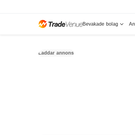
Bevakade bolag
An
Laddar annons