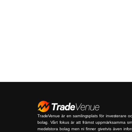
TradeVenue är en samlingsplats för investerare o
bolag. Vårt fokus är att främst uppmärksamma s
medelstora bolag men ni finner givetvis även inf