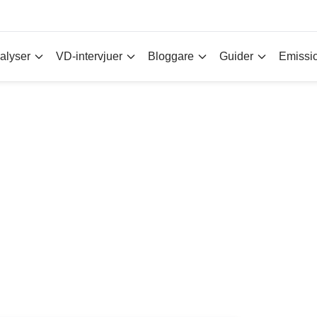
alyser
VD-intervjuer
Bloggare
Guider
Emissi