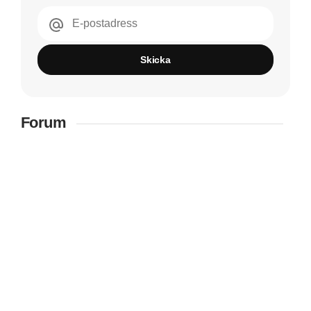
E-postadress
Skicka
Forum