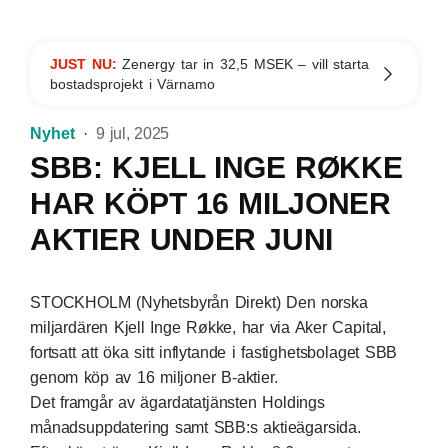
JUST NU:
Zenergy tar in 32,5 MSEK – vill starta
bostadsprojekt i Värnamo
Nyhet
9 jul, 2025
SBB: KJELL INGE RØKKE
HAR KÖPT 16 MILJONER
AKTIER UNDER JUNI
STOCKHOLM (Nyhetsbyrån Direkt) Den norska
miljardären Kjell Inge Røkke, har via Aker Capital,
fortsatt att öka sitt inflytande i fastighetsbolaget SBB
genom köp av 16 miljoner B-aktier.
Det framgår av ägardatatjänsten Holdings
månadsuppdatering samt SBB:s aktieägarsida.