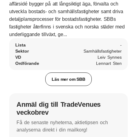
affärsidé bygger på att långsiktigt äga, förvalta och
utveckla bostads- och samhällsfastigheter samt driva
detaljplansprocesser för bostadsfastigheter. SBBs
fastigheter återfinns i svenska och norska städer med
underliggande tillväxt, ge...
Lista
-
Sektor
Samhällsfastigheter
VD
Leiv Synnes
Ordförande
Lennart Sten
Läs mer om SBB
Anmäl dig till TradeVenues
veckobrev
Få de senaste nyheterna, aktietipsen och
analyserna direkt i din mailkorg!