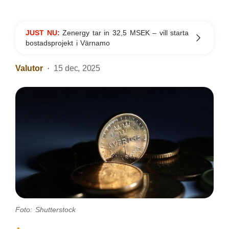
JUST NU:
Zenergy tar in 32,5 MSEK – vill starta
bostadsprojekt i Värnamo
Valutor
15 dec, 2025
Foto: Shutterstock