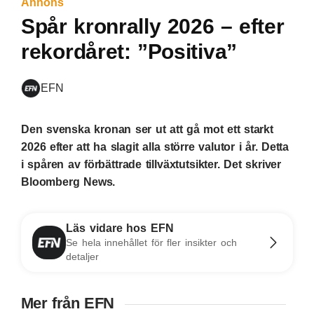
Annons
Spår kronrally 2026 – efter
rekordåret: ”Positiva”
EFN
Den svenska kronan ser ut att gå mot ett starkt
2026 efter att ha slagit alla större valutor i år. Detta
i spåren av förbättrade tillväxtutsikter. Det skriver
Bloomberg News.
Läs vidare hos EFN
Se hela innehållet för fler insikter och
detaljer
Mer från EFN