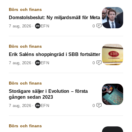
Börs och finans
Domstolsbeslut: Ny miljardsmäll för Meta
7 aug, 2026
EFN
0
Börs och finans
Erik Saléns shoppingräd i SBB fortsätter
7 aug, 2026
EFN
0
Börs och finans
Storägare säljer i Evolution – första
gången sedan 2023
7 aug, 2026
EFN
0
Börs och finans