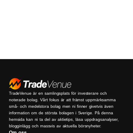
TradeVenue är en samlingsplats för investerare och
noterade bolag. Vårt fokus är att främst uppmärksamma
små- och medelstora bolag men ni finner givetvis även
information om de största bolagen i Sverige. På denna
hemsida kan ni ta del av aktietips, läsa uppdragsanalyser,
blogginlägg och massvis av aktuella börsnyheter.
Om oss