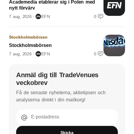
Academedia etablerar sig i Polen med
nytt förvärv
7 aug, 2026
EFN
0
Stockholmsbörsen
Stockholmsbörsen
7 aug, 2026
EFN
0
Anmäl dig till TradeVenues
veckobrev
Få de senaste nyheterna, aktietipsen och
analyserna direkt i din mailkorg!
E-postadress
Skicka