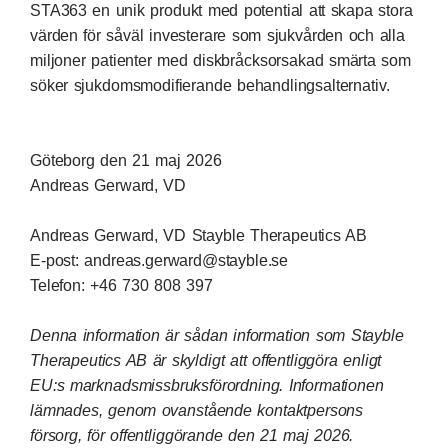
STA363 en unik produkt med potential att skapa stora
värden för såväl investerare som sjukvården och alla
miljoner patienter med diskbråcksorsakad smärta som
söker sjukdomsmodifierande behandlingsalternativ.
Göteborg den 21 maj 2026
Andreas Gerward, VD
Andreas Gerward, VD Stayble Therapeutics AB
E-post: andreas.gerward@stayble.se
Telefon: +46 730 808
397
Denna information är sådan information som Stayble
Therapeutics AB är skyldigt att offentliggöra enligt
EU:s marknadsmissbruksförordning. Informationen
lämnades, genom ovanstående kontaktpersons
försorg, för offentliggörande den 21 maj 2026.