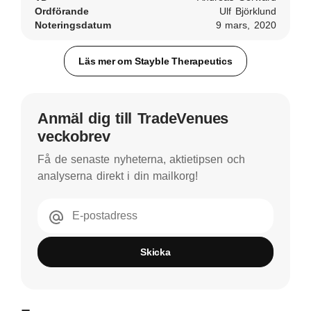
Ordförande
Ulf Björklund
Noteringsdatum
9 mars, 2020
Läs mer om Stayble Therapeutics
Anmäl dig till TradeVenues
veckobrev
Få de senaste nyheterna, aktietipsen och
analyserna direkt i din mailkorg!
E-postadress
Skicka