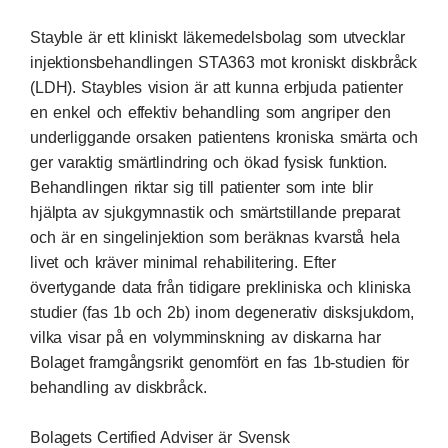
Stayble är ett kliniskt läkemedelsbolag som utvecklar
injektionsbehandlingen STA363 mot kroniskt diskbråck
(LDH). Staybles vision är att kunna erbjuda patienter
en enkel och effektiv behandling som angriper den
underliggande orsaken patientens kroniska smärta och
ger varaktig smärtlindring och ökad fysisk funktion.
Behandlingen riktar sig till patienter som inte blir
hjälpta av sjukgymnastik och smärtstillande preparat
och är en singelinjektion som beräknas kvarstå hela
livet och kräver minimal rehabilitering. Efter
övertygande data från tidigare prekliniska och kliniska
studier (fas 1b och 2b) inom degenerativ disksjukdom,
vilka visar på en volymminskning av diskarna har
Bolaget framgångsrikt genomfört en fas 1b-studien för
behandling av diskbråck.
Bolagets Certified Adviser är Svensk