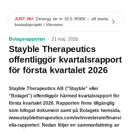
JUST NU:
Zenergy tar in 32,5 MSEK – vill starta
bostadsprojekt i Värnamo
Bolagsrapporter
21 maj, 2026
Stayble Therapeutics
offentliggör kvartalsrapport
för första kvartalet 2026
Stayble Therapeutics AB ("Stayble" eller
"Bolaget") offentliggör härmed kvartalsrapport för
första kvartalet 2026. Rapporten finns tillgänglig
som bifogat dokument samt på Bolagets hemsida,
www.staybletherapeutics.com/sv/investerare/finansi
ella-rapporter/. Nedan följer en sammanfattning av