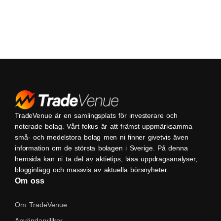
TradeVenue är en samlingsplats för investerare och
noterade bolag. Vårt fokus är att främst uppmärksamma
små- och medelstora bolag men ni finner givetvis även
information om de största bolagen i Sverige. På denna
hemsida kan ni ta del av aktietips, läsa uppdragsanalyser,
blogginlägg och massvis av aktuella börsnyheter.
Om oss
Om TradeVenue
Användarvillkor