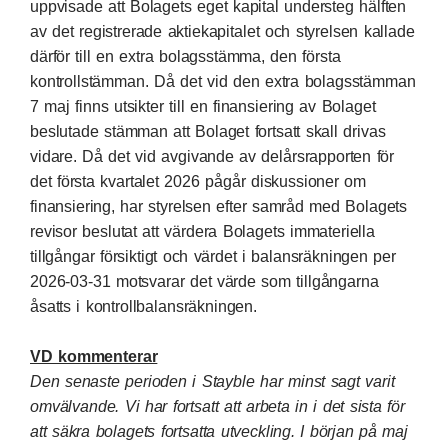
uppvisade att Bolagets eget kapital understeg hälften
av det registrerade aktiekapitalet och styrelsen kallade
därför till en extra bolagsstämma, den första
kontrollstämman. Då det vid den extra bolagsstämman
7 maj finns utsikter till en finansiering av Bolaget
beslutade stämman att Bolaget fortsatt skall drivas
vidare. Då det vid avgivande av delårsrapporten för
det första kvartalet 2026 pågår diskussioner om
finansiering, har styrelsen efter samråd med Bolagets
revisor beslutat att värdera Bolagets immateriella
tillgångar försiktigt och värdet i balansräkningen per
2026-03-31 motsvarar det värde som tillgångarna
åsatts i kontrollbalansräkningen.
VD kommenterar
Den senaste perioden i Stayble har minst sagt varit
omvälvande. Vi har fortsatt att arbeta in i det sista för
att säkra bolagets fortsatta utveckling. I början på maj