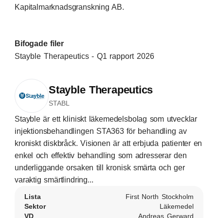
Kapitalmarknadsgranskning AB.
Bifogade filer
Stayble Therapeutics - Q1 rapport 2026
Stayble Therapeutics
STABL
Stayble är ett kliniskt läkemedelsbolag som utvecklar
injektionsbehandlingen STA363 för behandling av
kroniskt diskbråck. Visionen är att erbjuda patienter en
enkel och effektiv behandling som adresserar den
underliggande orsaken till kronisk smärta och ger
varaktig smärtlindring...
Lista
First North Stockholm
Sektor
Läkemedel
VD
Andreas Gerward