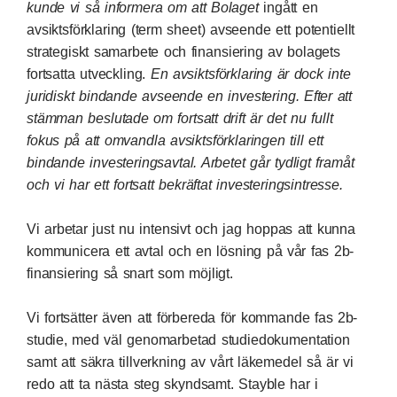
kunde vi så informera om att Bolaget
ingått en
avsiktsförklaring (term sheet) avseende ett potentiellt
strategiskt samarbete och finansiering av bolagets
fortsatta utveckling.
En avsiktsförklaring är dock inte
juridiskt bindande avseende en investering. Efter att
stämman beslutade om fortsatt drift är det nu fullt
fokus på att omvandla avsiktsförklaringen till ett
bindande investeringsavtal. Arbetet går tydligt framåt
och vi har ett fortsatt bekräftat investeringsintresse.
Vi arbetar just nu intensivt och jag hoppas att kunna
kommunicera ett avtal och en lösning på vår fas 2b-
finansiering så snart som möjligt.
Vi fortsätter även att förbereda för kommande fas 2b-
studie, med väl genomarbetad studiedokumentation
samt att säkra tillverkning av vårt läkemedel så är vi
redo att ta nästa steg skyndsamt. Stayble har i