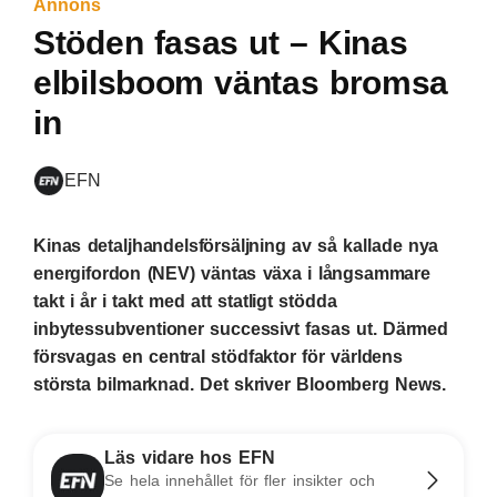
Annons
Stöden fasas ut – Kinas
elbilsboom väntas bromsa
in
EFN
Kinas detaljhandelsförsäljning av så kallade nya
energifordon (NEV) väntas växa i långsammare
takt i år i takt med att statligt stödda
inbytessubventioner successivt fasas ut. Därmed
försvagas en central stödfaktor för världens
största bilmarknad. Det skriver Bloomberg News.
Läs vidare hos EFN
Se hela innehållet för fler insikter och