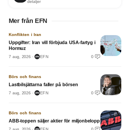
detaljer
Mer från EFN
Konflikten i Iran
Uppgifter: Iran vill förbjuda USA-fartyg i
Hormuz
7 aug, 2026
EFN
0
Börs och finans
Lastbilsjättarna faller på börsen
7 aug, 2026
EFN
0
Börs och finans
ABB-toppen säljer aktier för miljonbelopp
7 aug, 2026
EFN
0