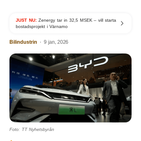
JUST NU:
Zenergy tar in 32,5 MSEK – vill starta
bostadsprojekt i Värnamo
Bilindustrin
9 jan, 2026
Foto: TT Nyhetsbyrån