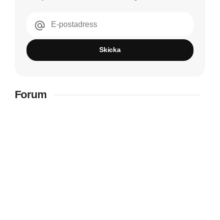
E-postadress
Skicka
Forum