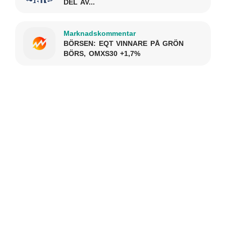
DEL AV...
Marknadskommentar
BÖRSEN: EQT VINNARE PÅ GRÖN
BÖRS, OMXS30 +1,7%