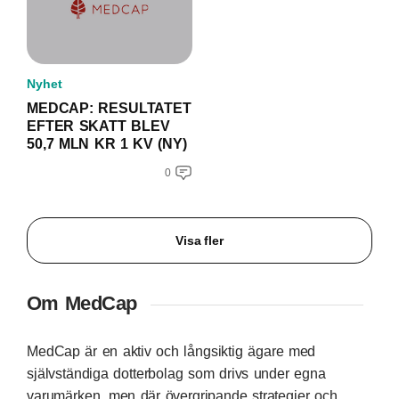
Nyhet
MEDCAP: RESULTATET
EFTER SKATT BLEV
50,7 MLN KR 1 KV (NY)
0
Visa fler
Om MedCap
MedCap är en aktiv och långsiktig ägare med
självständiga dotterbolag som drivs under egna
varumärken, men där övergripande strategier och