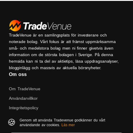
TradeVenue är en samlingsplats för investerare och
noterade bolag. Vårt fokus är att främst uppmärksamma
små- och medelstora bolag men ni finner givetvis även
information om de största bolagen i Sverige. På denna
hemsida kan ni ta del av aktietips, läsa uppdragsanalyser,
blogginlägg och massvis av aktuella börsnyheter.
Om oss
Om TradeVenue
Användarvillkor
Integritetspolicy
Kontakta oss
🍪
Genom att använda Tradevenue godkänner du vårt
användande av cookies.
Läs mer
Native