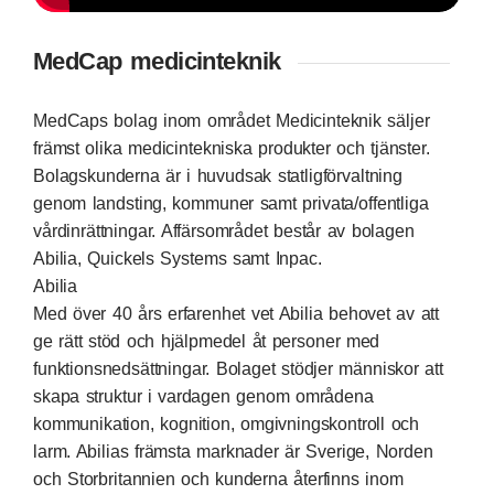
MedCap medicinteknik
MedCaps bolag inom området Medicinteknik säljer
främst olika medicintekniska produkter och tjänster.
Bolagskunderna är i huvudsak statligförvaltning
genom landsting, kommuner samt privata/offentliga
vårdinrättningar. Affärsområdet består av bolagen
Abilia, Quickels Systems samt Inpac.
Abilia
Med över 40 års erfarenhet vet Abilia behovet av att
ge rätt stöd och hjälpmedel åt personer med
funktionsnedsättningar. Bolaget stödjer människor att
skapa struktur i vardagen genom områdena
kommunikation, kognition, omgivningskontroll och
larm. Abilias främsta marknader är Sverige, Norden
och Storbritannien och kunderna återfinns inom