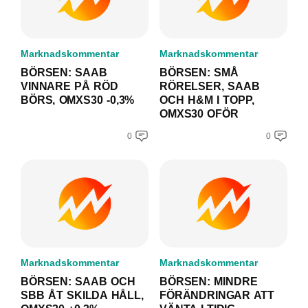
Marknadskommentar
Marknadskommentar
BÖRSEN: SAAB
BÖRSEN: SMÅ
VINNARE PÅ RÖD
RÖRELSER, SAAB
BÖRS, OMXS30 -0,3%
OCH H&M I TOPP,
OMXS30 OFÖR
0
0
Marknadskommentar
Marknadskommentar
BÖRSEN: SAAB OCH
BÖRSEN: MINDRE
SBB ÅT SKILDA HÅLL,
FÖRÄNDRINGAR ATT