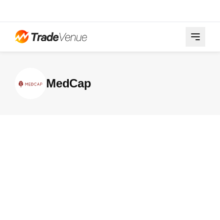
MedCap