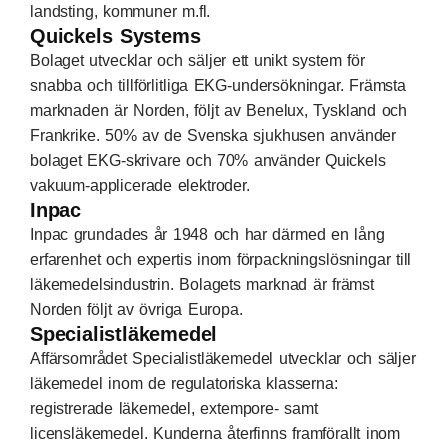
landsting, kommuner m.fl.
Quickels Systems
Bolaget utvecklar och säljer ett unikt system för
snabba och tillförlitliga EKG-undersökningar. Främsta
marknaden är Norden, följt av Benelux, Tyskland och
Frankrike. 50% av de Svenska sjukhusen använder
bolaget EKG-skrivare och 70% använder Quickels
vakuum-applicerade elektroder.
Inpac
Inpac grundades år 1948 och har därmed en lång
erfarenhet och expertis inom förpackningslösningar till
läkemedelsindustrin. Bolagets marknad är främst
Norden följt av övriga Europa.
Specialistläkemedel
Affärsområdet Specialistläkemedel utvecklar och säljer
läkemedel inom de regulatoriska klasserna:
registrerade läkemedel, extempore- samt
licensläkemedel. Kunderna återfinns framförallt inom