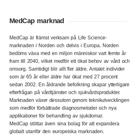
MedCap marknad
MedCap är främst verksam på Life Science-
marknaden i Norden och delvis i Europa. Norden
bedöms växa med en miljon människor vart femte år
fram till 2040, vilket medför ett ökat behov av vård och
omsorg. Samtidigt blir allt fler äldre. Antalet individer
som är 65 år eller äldre har ökat med 27 procent
sedan 2002. En åldrande befolkning skapar ytterligare
efterfrågan på vårdtjänster och sjukvårdsprodukter.
Marknaden växer dessutom genom teknikutvecklingen
som medför förbättrade diagnosmetoder och nya
applikationer för behandling av sjukdomar.
MedCap stöttar även sina bolag för att expandera
globalt utanför den europeiska marknaden.