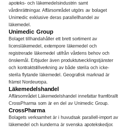
apoteks- och läkemedelsindustrin samt
vårdinrättningar. Affärsområdet utgörs av bolaget
Unimedic exklusive deras parallellhandel av
läkemedel.
Unimedic Group
Bolaget tillhandahåller ett brett sortiment av
licensläkemedel, extempore läkemedel och
registrerade läkemedel utifrån vårdens behov och
önskemål. Erbjuder även produktutvecklingstjänster
och kontraktstillverkning av både sterila och icke-
sterila flytande läkemedel. Geografisk marknad är
främst Nordeuropa.
Läkemedelshandel
Affärsområdet Läkemedelshandel innefattar framförallt
CrossPharma som är en del av Unimedic Group.
CrossPharma
Bolagets verksamhet är i huvudsak parallell-import av
läkemedel och kunderna är svenska apotekskedjor.