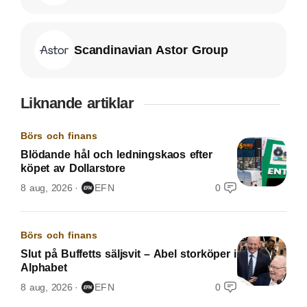
Scandinavian Astor Group
Liknande artiklar
Börs och finans
Blödande hål och ledningskaos efter
köpet av Dollarstore
8 aug, 2026
EFN
0
Börs och finans
Slut på Buffetts säljsvit – Abel storköper i
Alphabet
8 aug, 2026
EFN
0