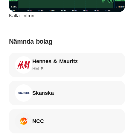
Källa: Infront
Nämnda bolag
Hennes & Mauritz
HM B
Skanska
NCC