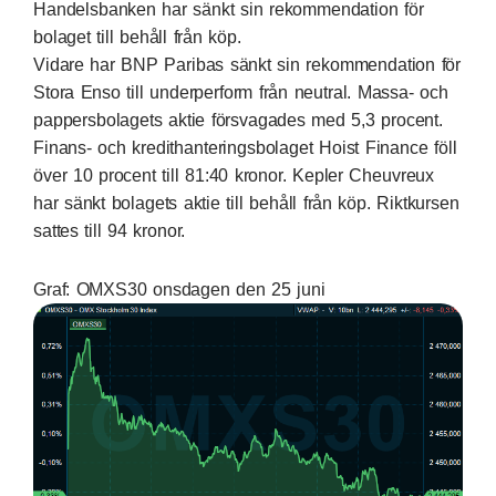
Handelsbanken har sänkt sin rekommendation för
bolaget till behåll från köp.
Vidare har BNP Paribas sänkt sin rekommendation för
Stora Enso till underperform från neutral. Massa- och
pappersbolagets aktie försvagades med 5,3 procent.
Finans- och kredithanteringsbolaget Hoist Finance föll
över 10 procent till 81:40 kronor. Kepler Cheuvreux
har sänkt bolagets aktie till behåll från köp. Riktkursen
sattes till 94 kronor.
Graf: OMXS30 onsdagen den 25 juni