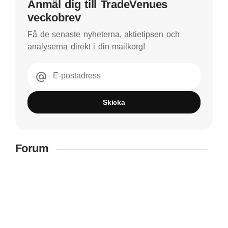
Anmäl dig till TradeVenues
veckobrev
Få de senaste nyheterna, aktietipsen och
analyserna direkt i din mailkorg!
E-postadress
Skicka
Forum