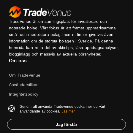
TradeVenue är en samlingsplats för investerare och
noterade bolag. Vårt fokus är att främst uppmärksamma
små- och medelstora bolag men ni finner givetvis även
information om de största bolagen i Sverige. På denna
hemsida kan ni ta del av aktietips, läsa uppdragsanalyser,
blogginlägg och massvis av aktuella börsnyheter.
Om oss
Om TradeVenue
Användarvillkor
Integritetspolicy
Kontakta oss
🍪
Genom att använda Tradevenue godkänner du vårt
användande av cookies.
Läs mer
Native
Jag förstår