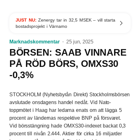
JUST NU:
Zenergy tar in 32,5 MSEK – vill starta
bostadsprojekt i Värnamo
Marknadskommentar
25 jun, 2025
BÖRSEN: SAAB VINNARE
PÅ RÖD BÖRS, OMXS30
-0,3%
STOCKHOLM (Nyhetsbyrån Direkt) Stockholmsbörsen
avslutade onsdagens handel nedåt. Vid Nato-
toppmötet i Haag har ledarna enats om att lägga 5
procent av ländernas respektive BNP på försvaret.
Vid börsstängning hade OMXS30-indexet backat 0,3
procent till nivån 2.444. Aktier för cirka 16 miljarder