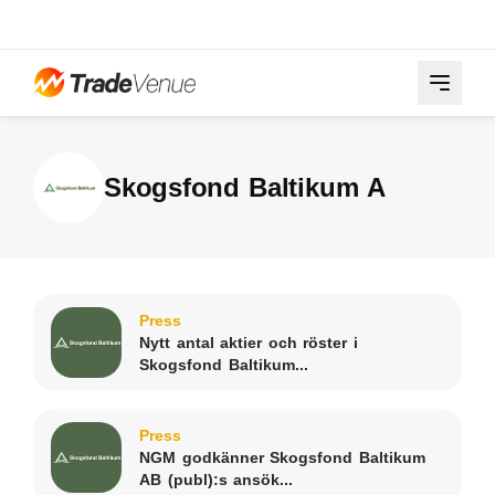
Skogsfond Baltikum A
Press
Nytt antal aktier och röster i
Skogsfond Baltikum...
Press
NGM godkänner Skogsfond Baltikum
AB (publ):s ansök...