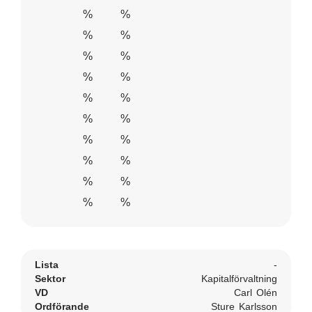
%
%
%
%
%
%
%
%
%
%
%
%
%
%
%
%
%
%
%
%
Lista
-
Sektor
Kapitalförvaltning
VD
Carl Olén
Ordförande
Sture Karlsson