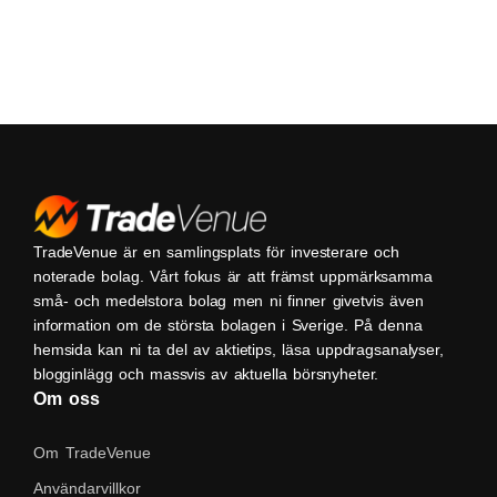
TradeVenue är en samlingsplats för investerare och
noterade bolag. Vårt fokus är att främst uppmärksamma
små- och medelstora bolag men ni finner givetvis även
information om de största bolagen i Sverige. På denna
hemsida kan ni ta del av aktietips, läsa uppdragsanalyser,
blogginlägg och massvis av aktuella börsnyheter.
Om oss
Om TradeVenue
Användarvillkor