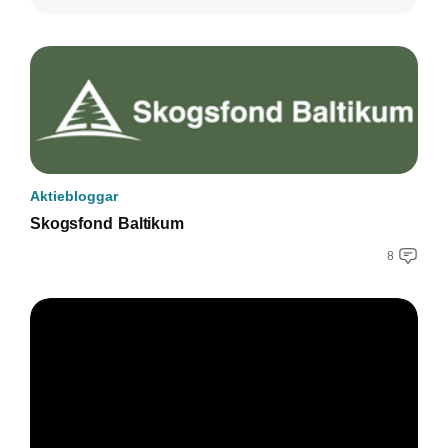
Aktiebloggar
Skogsfond Baltikum
8