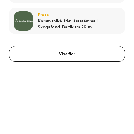
Press
Kommuniké från årsstämma i
Skogsfond Baltikum 26 m...
Visa fler