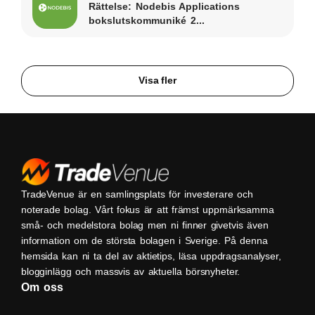
Rättelse: Nodebis Applications
bokslutskommuniké 2...
Visa fler
TradeVenue är en samlingsplats för investerare och
noterade bolag. Vårt fokus är att främst uppmärksamma
små- och medelstora bolag men ni finner givetvis även
information om de största bolagen i Sverige. På denna
hemsida kan ni ta del av aktietips, läsa uppdragsanalyser,
blogginlägg och massvis av aktuella börsnyheter.
Om oss