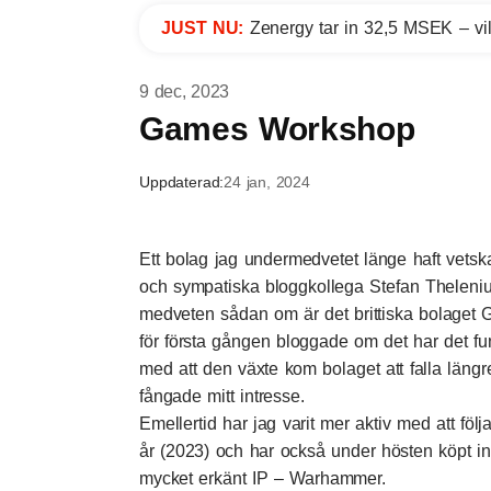
JUST NU:
Zenergy tar in 32,5 MSEK – vil
9 dec, 2023
Games Workshop
Uppdaterad:
24 jan, 2024
Ett bolag jag undermedvetet länge haft vetska
och sympatiska bloggkollega Stefan Theleniu
medveten sådan om är det brittiska bolage
för första gången bloggade om det
har det fu
med att den växte kom bolaget att falla län
fångade mitt intresse.
Emellertid har jag varit mer aktiv med att fö
år (2023) och har också under hösten köpt i
mycket erkänt IP – Warhammer.