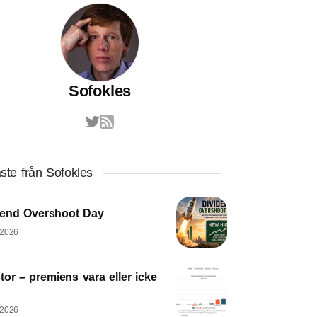
Sofokles
ste från Sofokles
dend Overshoot Day
 2026
tor – premiens vara eller icke
 2026