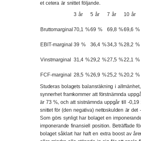
et cetera är snittet följande.
3 år
5 år
7 år
10 år
Bruttomarginal
70,1 %
69 %
69,8 %
69,6 %
EBIT-marginal
39 %
36,4 %
34,3 %
28,2 %
Vinstmarginal
31,4 %
29,2 %
27,5 %
22,1 %
FCF-marginal
28,5 %
26,9 %
25,2 %
20,2 %
Studeras bolagets balansräkning i allmänhet,
synnerhet framkommer att förstnämnda uppgår t
är 73 %, och att sistnämnda uppgår till -0,19
snittet för (den negativa) nettoskulden är det 
Som görs synligt har bolaget en imponerande 
imponerande finansiell position. Beträffade fö
bolaget såklart har haft en extra boost av år