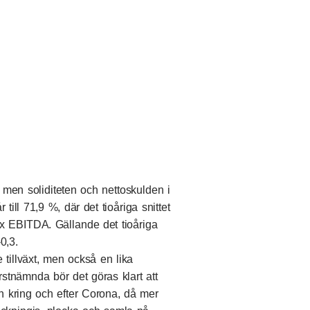
 men soliditeten och nettoskulden i
ill 71,9 %, där det tioåriga snittet
 x EBITDA. Gällande det tioåriga
-0,3.
tillväxt, men också en lika
rstnämnda bör det göras klart att
en kring och efter Corona, då mer