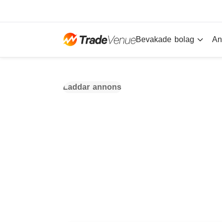
Bevakade bolag
An
Laddar annons