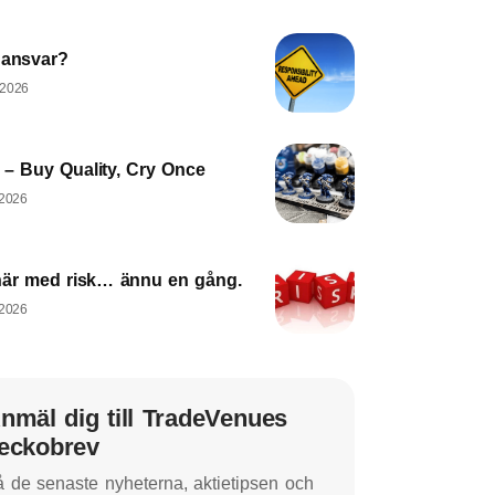
 ansvar?
 2026
– Buy Quality, Cry Once
 2026
här med risk… ännu en gång.
 2026
nmäl dig till TradeVenues
eckobrev
 de senaste nyheterna, aktietipsen och