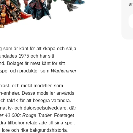
an
 som är känt för att skapa och sälja
rundades 1975 och har sitt
d. Bolaget är mest känt för sitt
 spel och produkter som
Warhammer
ast- och metallmodeller, som
tion-enheter. Dessa modeller används
ch taktik för att besegra varandra.
annat tv- och datorspelsutvecklare, där
 40 000: Rouge Trader
. Företaget
 tillbehör relaterade till sina spel.
lore och rika bakgrundshistoria,