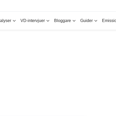
alyser
VD-intervjuer
Bloggare
Guider
Emissi