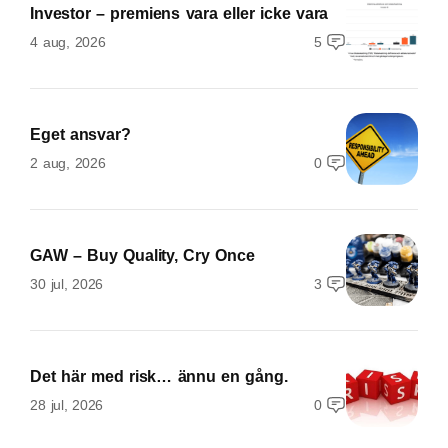
Investor – premiens vara eller icke vara
4 aug, 2026
5
Eget ansvar?
2 aug, 2026
0
GAW – Buy Quality, Cry Once
30 jul, 2026
3
Det här med risk… ännu en gång.
28 jul, 2026
0